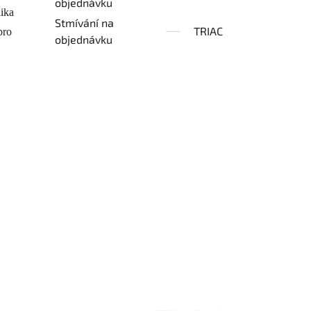
objednávku
lika
Stmívání na
TRIAC
pro
objednávku