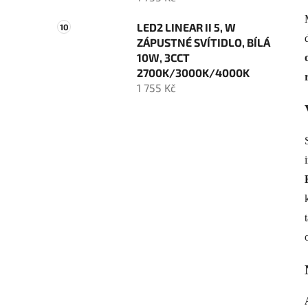
LED2 LINEAR II 5, W
ZÁPUSTNÉ SVÍTIDLO, BÍLÁ
10W, 3CCT
2700K/3000K/4000K
1 755 Kč