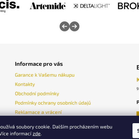
Informace pro vás
Garance k Vašemu nákupu
Kontakty
9
Obchodní podmínky
P
Podmínky ochrany osobních údajů
Reklamace a vrácení
oužívá soubory cookie. Dalším procházením webu
 Více informací
zde
.