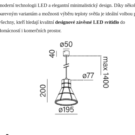
moderní technologii LED a elegantní minimalistický design. Díky něko
barevným variantám a možnosti výběru teploty světla je ideální volbou 
všechny, kteří hledají kvalitní
designové závěsné LED svítidlo
do
domácností i komerčních prostor.