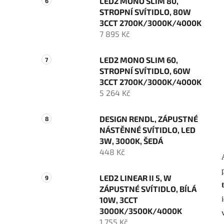
LED2 MONO SLIM 80,
STROPNÍ SVÍTIDLO, 80W
3CCT 2700K/3000K/4000K
7 895 Kč
LED2 MONO SLIM 60,
STROPNÍ SVÍTIDLO, 60W
3CCT 2700K/3000K/4000K
5 264 Kč
DESIGN RENDL, ZÁPUSTNÉ
NÁSTĚNNÉ SVÍTIDLO, LED
3W, 3000K, ŠEDÁ
448 Kč
LED2 LINEAR II 5, W
ZÁPUSTNÉ SVÍTIDLO, BÍLÁ
10W, 3CCT
3000K/3500K/4000K
1 755 Kč