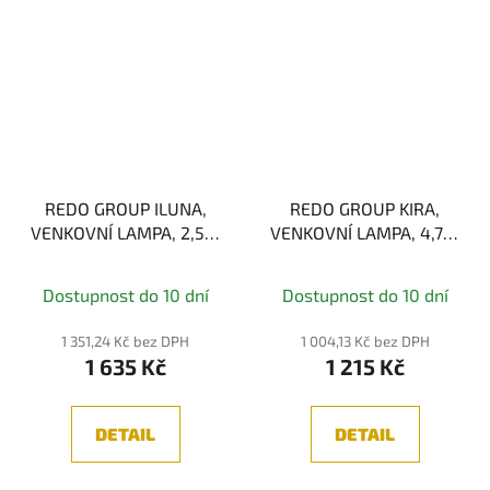
REDO GROUP ILUNA,
REDO GROUP KIRA,
VENKOVNÍ LAMPA, 2,5W
VENKOVNÍ LAMPA, 4,7W
2700/3000K
3000K
Dostupnost do 10 dní
Dostupnost do 10 dní
1 351,24 Kč bez DPH
1 004,13 Kč bez DPH
1 635 Kč
1 215 Kč
DETAIL
DETAIL