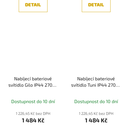
DETAIL
DETAIL
Nabíjecí bateriové
Nabíjecí bateriové
svítidlo Gilo IP44 2700K
svítidlo Tuni IP44 2700K
černá mat - PAULMANN
bílá mat - PAULMANN
Dostupnost do 10 dní
Dostupnost do 10 dní
1 226,45 Kč bez DPH
1 226,45 Kč bez DPH
1 484 Kč
1 484 Kč