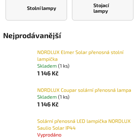
Stojací
Stolní lampy
lampy
Nejprodávanější
NORDLUX Elmer Solar přenosná stolní
lampička
Skladem
(1 ks)
1 146 Kč
NORDLUX Coupar solární přenosná lampa
Skladem
(1 ks)
1 146 Kč
Solární přenosná LED lampička NORDLUX
Saulio Solar IP44
Vyprodáno