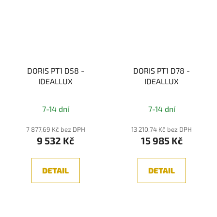
DORIS PT1 D58 -
DORIS PT1 D78 -
IDEALLUX
IDEALLUX
7-14 dní
7-14 dní
7 877,69 Kč bez DPH
13 210,74 Kč bez DPH
9 532 Kč
15 985 Kč
DETAIL
DETAIL