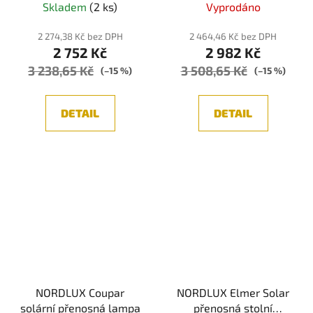
Skladem
(2 ks)
Vyprodáno
2 274,38 Kč bez DPH
2 464,46 Kč bez DPH
2 752 Kč
2 982 Kč
3 238,65 Kč
3 508,65 Kč
(–15 %)
(–15 %)
DETAIL
DETAIL
NORDLUX Coupar
NORDLUX Elmer Solar
solární přenosná lampa
přenosná stolní