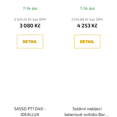
7-14 dní
7-14 dní
2 545,45 Kč bez DPH
3 514,88 Kč bez DPH
3 080 Kč
4 253 Kč
DETAIL
DETAIL
SASSO PT1 D40 -
Solární nabíjecí
IDEALLUX
bateriové svítidlo Bartja