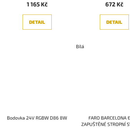
1 165 Kč
672 Kč
DETAIL
DETAIL
Bílá
Bodovka 24V RGBW D86 8W
FARO BARCELONA E
ZAPUŠTĚNÉ STROPNÍ S