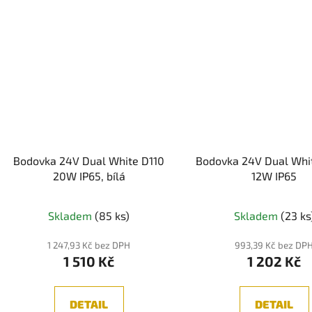
Bodovka 24V Dual White D110
Bodovka 24V Dual Whi
20W IP65, bílá
12W IP65
Skladem
(85 ks)
Skladem
(23 ks
1 247,93 Kč bez DPH
993,39 Kč bez DP
1 510 Kč
1 202 Kč
DETAIL
DETAIL