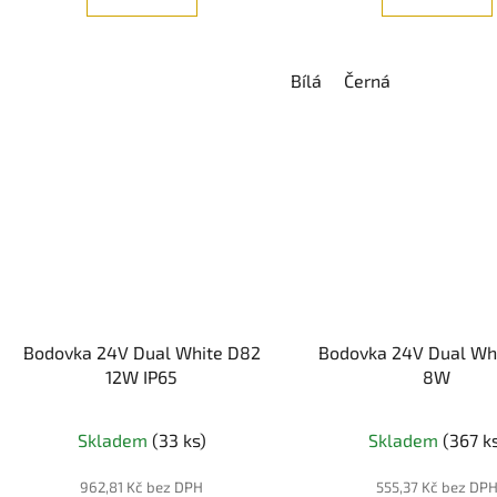
Bílá
Černá
Bodovka 24V Dual White D82
Bodovka 24V Dual Wh
12W IP65
8W
Skladem
(33 ks)
Skladem
(367 k
962,81 Kč bez DPH
555,37 Kč bez DP