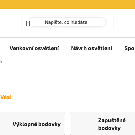
Venkovní osvětlení
Návrh osvětlení
Spo
la
 Vás!
Zapuštěné
Výklopné bodovky
bodovky