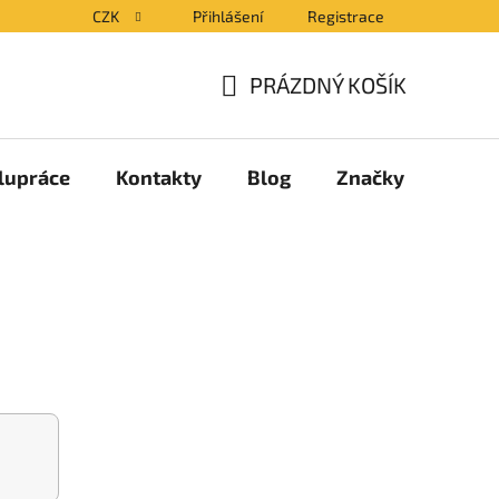
CZK
Přihlášení
Registrace
PRÁZDNÝ KOŠÍK
NÁKUPNÍ
KOŠÍK
lupráce
Kontakty
Blog
Značky