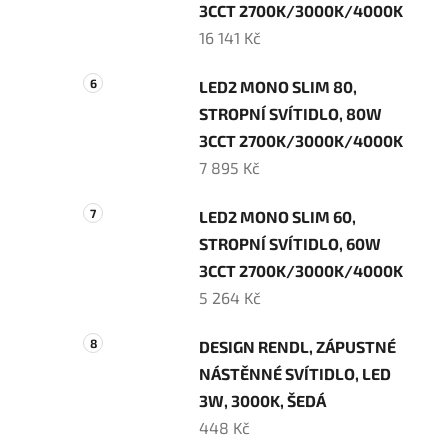
3CCT 2700K/3000K/4000K
16 141 Kč
LED2 MONO SLIM 80,
STROPNÍ SVÍTIDLO, 80W
3CCT 2700K/3000K/4000K
7 895 Kč
LED2 MONO SLIM 60,
STROPNÍ SVÍTIDLO, 60W
3CCT 2700K/3000K/4000K
5 264 Kč
DESIGN RENDL, ZÁPUSTNÉ
NÁSTĚNNÉ SVÍTIDLO, LED
3W, 3000K, ŠEDÁ
448 Kč