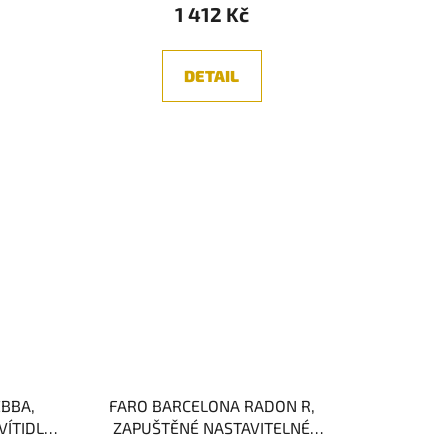
1 412 Kč
DETAIL
BBA,
FARO BARCELONA RADON R,
VÍTIDLO,
ZAPUŠTĚNÉ NASTAVITELNÉ