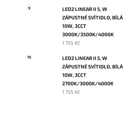
LED2 LINEAR II 5, W
ZÁPUSTNÉ SVÍTIDLO, BÍLÁ
10W, 3CCT
3000K/3500K/4000K
1 755 Kč
LED2 LINEAR II 5, W
ZÁPUSTNÉ SVÍTIDLO, BÍLÁ
10W, 3CCT
2700K/3000K/4000K
1 755 Kč