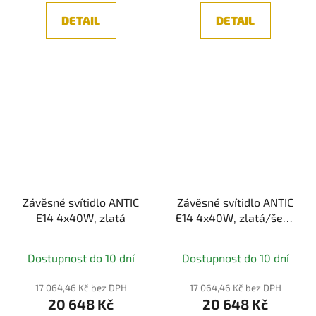
DETAIL
DETAIL
Závěsné svítidlo ANTIC
Závěsné svítidlo ANTIC
E14 4x40W, zlatá
E14 4x40W, zlatá/šedé
sklo
Dostupnost do 10 dní
Dostupnost do 10 dní
17 064,46 Kč bez DPH
17 064,46 Kč bez DPH
20 648 Kč
20 648 Kč