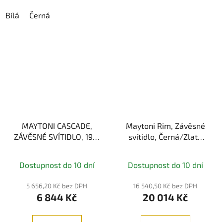
Bílá
Černá
MAYTONI CASCADE,
Maytoni Rim, Závěsné
ZÁVĚSNÉ SVÍTIDLO, 19W
svítidlo, Černá/Zlatá
2600/3500K
115W 3000K/4000K
Dostupnost do 10 dní
Dostupnost do 10 dní
5 656,20 Kč bez DPH
16 540,50 Kč bez DPH
6 844 Kč
20 014 Kč