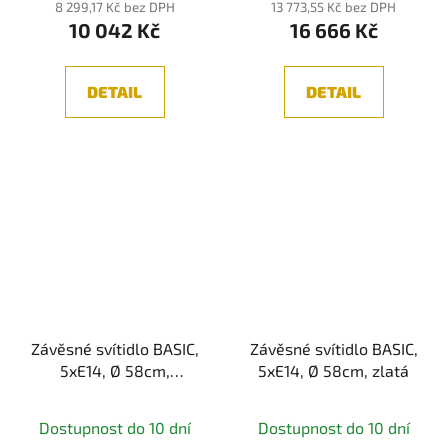
8 299,17 Kč bez DPH
13 773,55 Kč bez DPH
10 042 Kč
16 666 Kč
DETAIL
DETAIL
Závěsné svítidlo BASIC,
Závěsné svítidlo BASIC,
5xE14, Ø 58cm,
5xE14, Ø 58cm, zlatá
bílá/zlatá
Dostupnost do 10 dní
Dostupnost do 10 dní