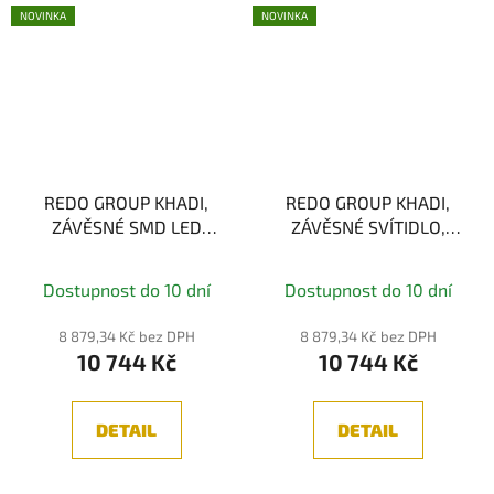
NOVINKA
NOVINKA
REDO GROUP KHADI,
REDO GROUP KHADI,
ZÁVĚSNÉ SMD LED
ZÁVĚSNÉ SVÍTIDLO,
SVÍTIDLO, ČERNÁ 26W,
ČERNÁ LED 26W,
3000K, 3-STEP
3000K, 3-STEP
Dostupnost do 10 dní
Dostupnost do 10 dní
8 879,34 Kč bez DPH
8 879,34 Kč bez DPH
10 744 Kč
10 744 Kč
DETAIL
DETAIL