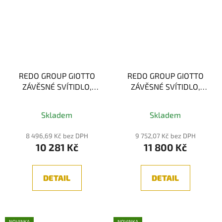
REDO GROUP GIOTTO
REDO GROUP GIOTTO
ZÁVĚSNÉ SVÍTIDLO,
ZÁVĚSNÉ SVÍTIDLO,
ČERNÁ 49W 3000K
01-
ČERNÁ 66W 3000K
01-
1735
1737
Skladem
Skladem
8 496,69 Kč bez DPH
9 752,07 Kč bez DPH
10 281 Kč
11 800 Kč
DETAIL
DETAIL
NOVINKA
NOVINKA