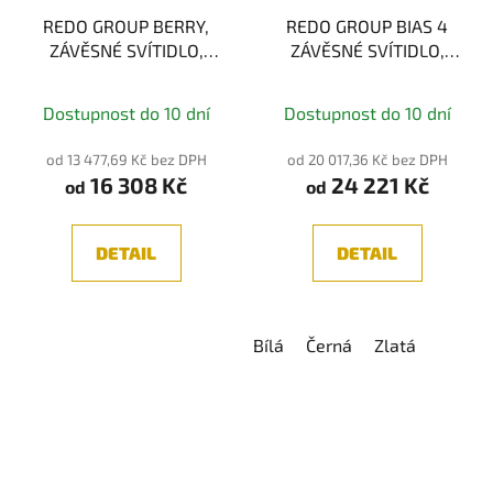
REDO GROUP BERRY,
REDO GROUP BIAS 4
ZÁVĚSNÉ SVÍTIDLO,
ZÁVĚSNÉ SVÍTIDLO,
CHROM/ZLATÁ 5XE27
87W 3000K
42W
Dostupnost do 10 dní
Dostupnost do 10 dní
od 13 477,69 Kč bez DPH
od 20 017,36 Kč bez DPH
16 308 Kč
24 221 Kč
od
od
DETAIL
DETAIL
Bílá
Černá
Zlatá