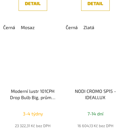
DETAIL
DETAIL
Černá
Mosaz
Černá
Zlatá
Moderní lustr 101CPH
NODI CROMO SP15 -
Drop Bulb Big, průměr
IDEALLUX
157cm sklo, černá
3-4 týdny
7-14 dní
23 322,31 Kč bez DPH
16 604,13 Kč bez DPH