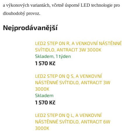
a výkonových variantách, včetně úsporné LED technologie pro
dlouhodobý provoz.
Nejprodávanější
LED2 STEP ON R, A VENKOVNÍ NÁSTĚNNÉ
SVÍTIDLO, ANTRACIT 3W 3000K
Skladem, 1 týden
1 570 Kč
LED2 STEP ON Q S, A VENKOVNÍ
NÁSTĚNNÉ SVÍTIDLO, ANTRACIT 3W
3000K
Skladem
1 570 Kč
LED2 STEP ON Q L, A VENKOVNÍ
NÁSTĚNNÉ SVÍTIDLO, ANTRACIT 6W
3000K