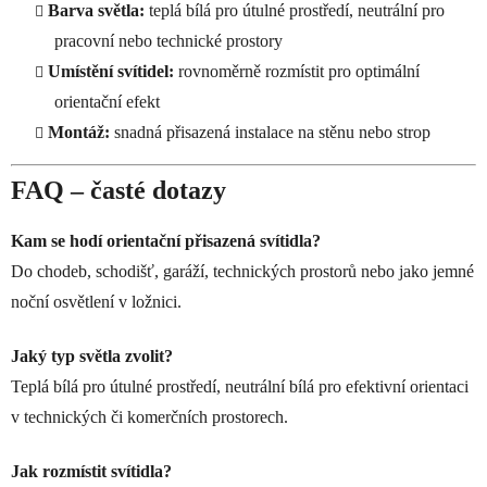
Barva světla:
teplá bílá pro útulné prostředí, neutrální pro
pracovní nebo technické prostory
Umístění svítidel:
rovnoměrně rozmístit pro optimální
orientační efekt
Montáž:
snadná přisazená instalace na stěnu nebo strop
FAQ – časté dotazy
Kam se hodí orientační přisazená svítidla?
Do chodeb, schodišť, garáží, technických prostorů nebo jako jemné
noční osvětlení v ložnici.
Jaký typ světla zvolit?
Teplá bílá pro útulné prostředí, neutrální bílá pro efektivní orientaci
v technických či komerčních prostorech.
Jak rozmístit svítidla?