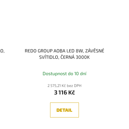
O,
REDO GROUP AOBA LED 8W, ZÁVĚSNÉ
SVÍTIDLO, ČERNÁ 3000K
Dostupnost do 10 dní
2 575,21 Kč bez DPH
3 116 Kč
DETAIL