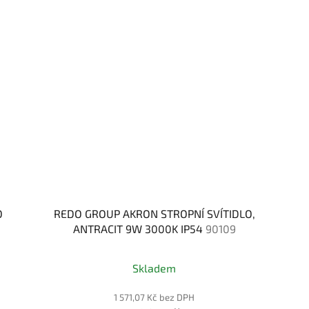
O
REDO GROUP AKRON STROPNÍ SVÍTIDLO,
ANTRACIT 9W 3000K IP54
90109
Skladem
1 571,07 Kč bez DPH