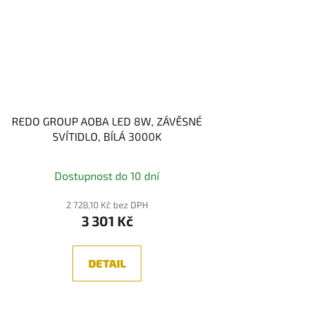
REDO GROUP AOBA LED 8W, ZÁVĚSNÉ
SVÍTIDLO, BÍLÁ 3000K
Dostupnost do 10 dní
2 728,10 Kč bez DPH
3 301 Kč
DETAIL