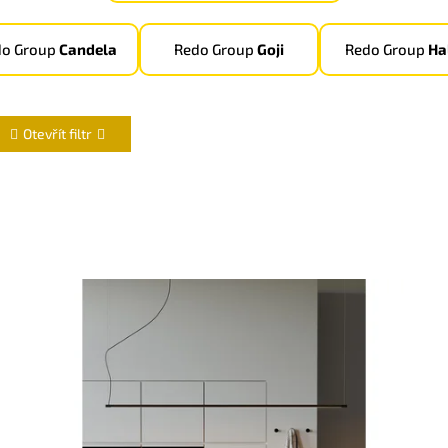
do Group
Candela
Redo Group
Goji
Redo Group
Ha
Otevřít filtr