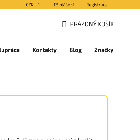
CZK
Přihlášení
Registrace
PRÁZDNÝ KOŠÍK
NÁKUPNÍ
KOŠÍK
lupráce
Kontakty
Blog
Značky