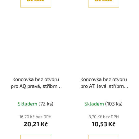
Koncovka bez otvoru
Koncovka bez otvoru
pro AQ pravá, stříbrná
pro AT, levá, stříbrná
barva, 1ks
barva, 1ks
Skladem
(72 ks)
Skladem
(103 ks)
16,70 Kč bez DPH
8,70 Kč bez DPH
20,21 Kč
10,53 Kč