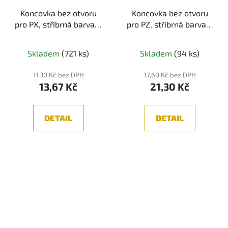
Koncovka bez otvoru
Koncovka bez otvoru
pro PX, stříbrná barva, 1
pro PZ, stříbrná barva, 1
ks
ks
Skladem
(721 ks)
Skladem
(94 ks)
11,30 Kč bez DPH
17,60 Kč bez DPH
13,67 Kč
21,30 Kč
DETAIL
DETAIL