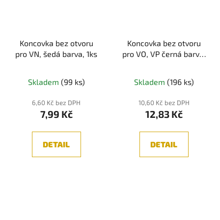
Koncovka bez otvoru
Koncovka bez otvoru
pro VN, šedá barva, 1ks
pro VO, VP černá barva,
1 ks
Skladem
(99 ks)
Skladem
(196 ks)
6,60 Kč bez DPH
10,60 Kč bez DPH
7,99 Kč
12,83 Kč
DETAIL
DETAIL