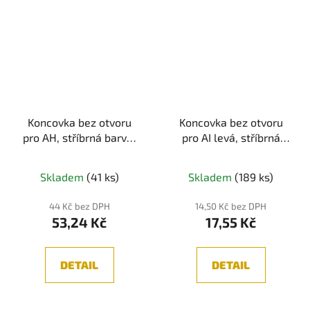
Koncovka bez otvoru
Koncovka bez otvoru
pro AH, stříbrná barva,
pro AI levá, stříbrná
1ks
barva, 1ks
Skladem
(41 ks)
Skladem
(189 ks)
44 Kč bez DPH
14,50 Kč bez DPH
53,24 Kč
17,55 Kč
DETAIL
DETAIL