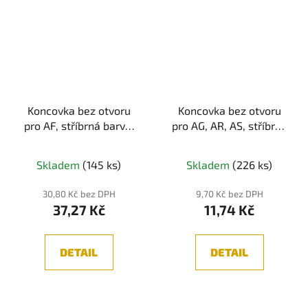
Koncovka bez otvoru
Koncovka bez otvoru
pro AF, stříbrná barva,
pro AG, AR, AS, stříbrná
1ks
barva, 1ks
Skladem
(145 ks)
Skladem
(226 ks)
30,80 Kč bez DPH
9,70 Kč bez DPH
37,27 Kč
11,74 Kč
DETAIL
DETAIL