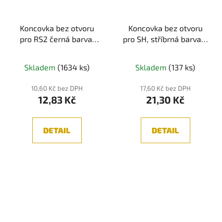
Koncovka bez otvoru
Koncovka bez otvoru
pro RS2 černá barva,
pro SH, stříbrná barva, 1
1ks
ks
Skladem
(1634 ks)
Skladem
(137 ks)
10,60 Kč bez DPH
17,60 Kč bez DPH
12,83 Kč
21,30 Kč
DETAIL
DETAIL