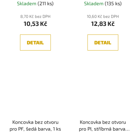
Skladem
(211 ks)
Skladem
(135 ks)
8,70 Kč bez DPH
10,60 Kč bez DPH
10,53 Kč
12,83 Kč
DETAIL
DETAIL
Koncovka bez otvoru
Koncovka bez otvoru
pro PF, šedá barva, 1 ks
pro PI, stříbrná barva,
1ks