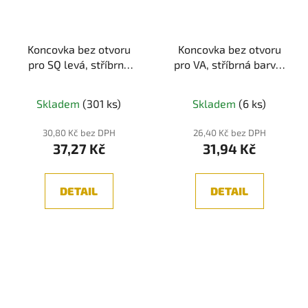
Koncovka bez otvoru
Koncovka bez otvoru
pro SQ levá, stříbrná
pro VA, stříbrná barva,
barva, 1 ks
1ks
Skladem
(301 ks)
Skladem
(6 ks)
30,80 Kč bez DPH
26,40 Kč bez DPH
37,27 Kč
31,94 Kč
DETAIL
DETAIL