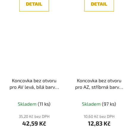
DETAIL
DETAIL
Koncovka bez otvoru
Koncovka bez otvoru
pro AV levá, bílá barva,
pro AZ, stříbrná barva,
1ks
1ks
Skladem
(11 ks)
Skladem
(97 ks)
35,20 Kč bez DPH
10,60 Kč bez DPH
42,59 Kč
12,83 Kč