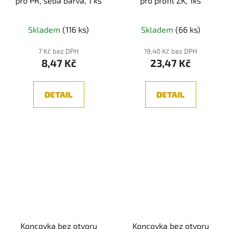
pro PR, šedá barva, 1 ks
pro profil ZK, 1ks
Skladem
(116 ks)
Skladem
(66 ks)
7 Kč bez DPH
19,40 Kč bez DPH
8,47 Kč
23,47 Kč
DETAIL
DETAIL
Koncovka bez otvoru
Koncovka bez otvoru