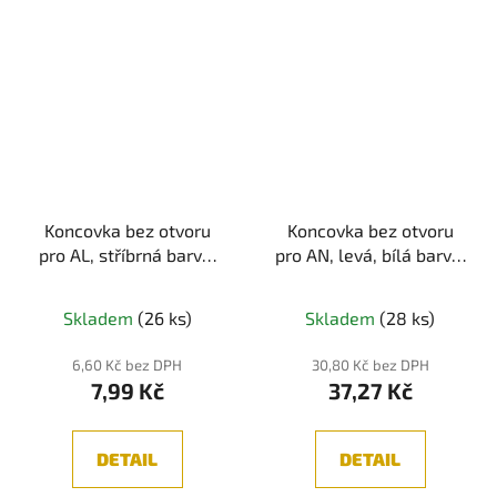
Koncovka bez otvoru
Koncovka bez otvoru
pro AL, stříbrná barva,
pro AN, levá, bílá barva,
1ks
1ks
Skladem
(26 ks)
Skladem
(28 ks)
6,60 Kč bez DPH
30,80 Kč bez DPH
7,99 Kč
37,27 Kč
DETAIL
DETAIL