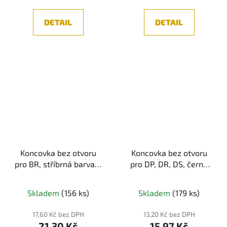
DETAIL
DETAIL
Koncovka bez otvoru
Koncovka bez otvoru
pro BR, stříbrná barva, 1
pro DP, DR, DS, černá
ks
barva
Skladem
(156 ks)
Skladem
(179 ks)
17,60 Kč bez DPH
13,20 Kč bez DPH
21,30 Kč
15,97 Kč