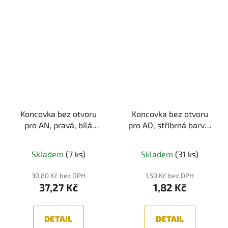
Koncovka bez otvoru
Koncovka bez otvoru
pro AN, pravá, bílá
pro AO, stříbrná barva,
barva, 1ks
1ks
Skladem
(7 ks)
Skladem
(31 ks)
30,80 Kč bez DPH
1,50 Kč bez DPH
37,27 Kč
1,82 Kč
DETAIL
DETAIL