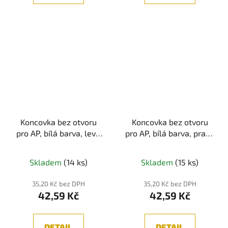
Koncovka bez otvoru
Koncovka bez otvoru
pro AP, bílá barva, levá
pro AP, bílá barva, pravá
strana 1ks
strana 1ks
Skladem
(14 ks)
Skladem
(15 ks)
35,20 Kč bez DPH
35,20 Kč bez DPH
42,59 Kč
42,59 Kč
DETAIL
DETAIL