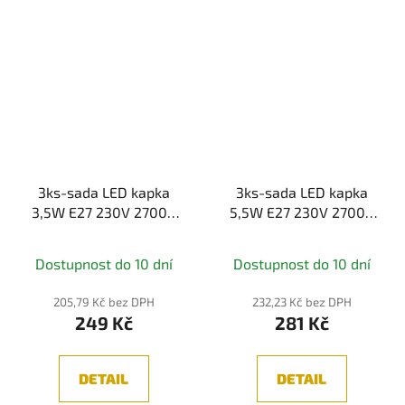
3ks-sada LED kapka
3ks-sada LED kapka
3,5W E27 230V 2700K
5,5W E27 230V 2700K
teplá bílá - PAULMANN
teplá bílá - PAULMANN
Dostupnost do 10 dní
Dostupnost do 10 dní
205,79 Kč bez DPH
232,23 Kč bez DPH
249 Kč
281 Kč
DETAIL
DETAIL