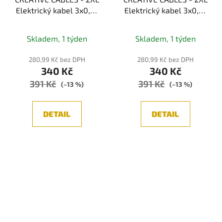
Elektrický kabel 3x0,75
Elektrický kabel 3x0,75
potažený textilií,
potažený textilií,
průměr 24 mm (bordon)
průměr 24 mm (černá)
Skladem, 1 týden
Skladem, 1 týden
280,99 Kč bez DPH
280,99 Kč bez DPH
340 Kč
340 Kč
391 Kč
391 Kč
(–13 %)
(–13 %)
DETAIL
DETAIL