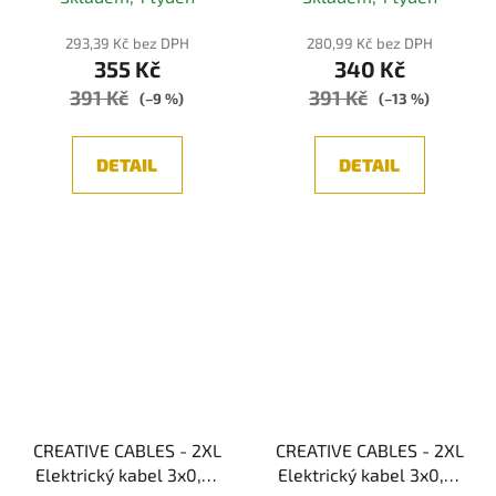
24 mm (černá/šedá)
293,39 Kč bez DPH
280,99 Kč bez DPH
355 Kč
340 Kč
391 Kč
391 Kč
(–9 %)
(–13 %)
DETAIL
DETAIL
CREATIVE CABLES - 2XL
CREATIVE CABLES - 2XL
Elektrický kabel 3x0,75
Elektrický kabel 3x0,75