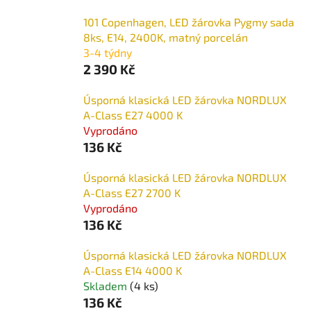
101 Copenhagen, LED žárovka Pygmy sada
8ks, E14, 2400K, matný porcelán
3-4 týdny
2 390 Kč
Úsporná klasická LED žárovka NORDLUX
A-Class E27 4000 K
Vyprodáno
136 Kč
Úsporná klasická LED žárovka NORDLUX
A-Class E27 2700 K
Vyprodáno
136 Kč
Úsporná klasická LED žárovka NORDLUX
A-Class E14 4000 K
Skladem
(4 ks)
136 Kč