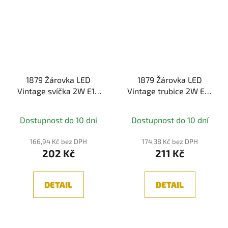
1879 Žárovka LED
1879 Žárovka LED
Vintage svíčka 2W E14
Vintage trubice 2W E14
zlatá - PAULMANN
zlatá - PAULMANN
Dostupnost do 10 dní
Dostupnost do 10 dní
166,94 Kč bez DPH
174,38 Kč bez DPH
202 Kč
211 Kč
DETAIL
DETAIL