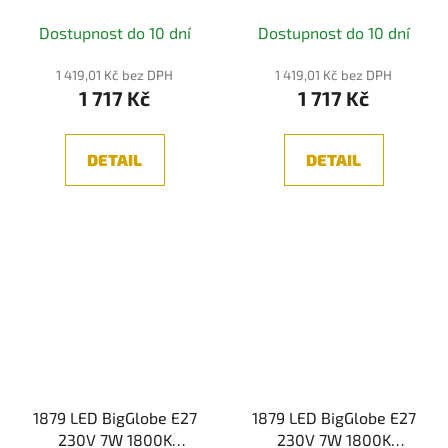
sklo - PAULMANN
PAULMANN
Dostupnost do 10 dní
Dostupnost do 10 dní
1 419,01 Kč bez DPH
1 419,01 Kč bez DPH
1 717 Kč
1 717 Kč
DETAIL
DETAIL
1879 LED BigGlobe E27
1879 LED BigGlobe E27
230V 7W 1800K
230V 7W 1800K