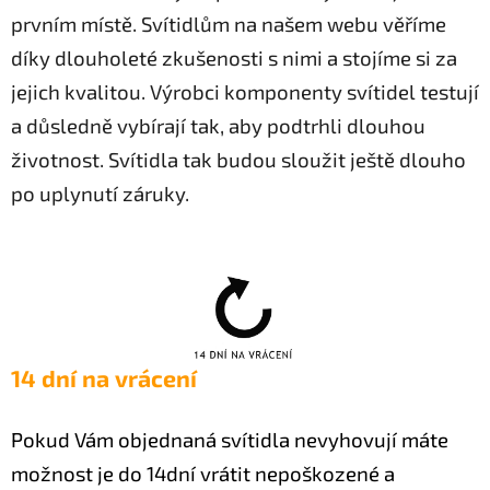
prvním místě. Svítidlům na našem webu věříme
díky dlouholeté zkušenosti s nimi a stojíme si za
jejich kvalitou. Výrobci komponenty svítidel testují
a důsledně vybírají tak, aby podtrhli dlouhou
životnost. Svítidla tak budou sloužit ještě dlouho
po uplynutí záruky.
14 dní na vrácení
Pokud Vám objednaná svítidla nevyhovují máte
možnost je do 14dní vrátit nepoškozené a