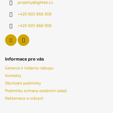
projekty
@
lightek.cz
t
í
+420 605 866 908
+420 605 866 908
Informace pro vás
Garance k Vašemu nákupu
Kontakty
Obchodní podmínky
Podmínky ochrany osobních údajů
Reklamace a vrácení