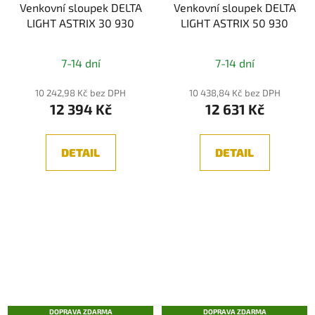
Venkovní sloupek DELTA
Venkovní sloupek DELTA
LIGHT ASTRIX 30 930
LIGHT ASTRIX 50 930
7-14 dní
7-14 dní
10 242,98 Kč bez DPH
10 438,84 Kč bez DPH
12 394 Kč
12 631 Kč
DETAIL
DETAIL
DOPRAVA ZDARMA
DOPRAVA ZDARMA