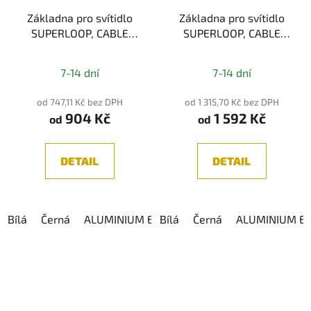
Základna pro svítidlo
Základna pro svítidlo
SUPERLOOP, CABLE
SUPERLOOP, CABLE
BASE R
BASE S
7-14 dní
7-14 dní
od 747,11 Kč bez DPH
od 1 315,70 Kč bez DPH
904 Kč
1 592 Kč
od
od
DETAIL
DETAIL
Bílá
Černá
ALUMINIUM ELOXOXANÁ
Bílá
Černá
ALUMINIUM E