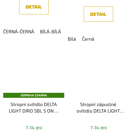
DETAIL
DETAIL
ČERNÁ-ČERNÁ
BÍLÁ-BÍLÁ
BÍLÁ-ČERNÁ
Bílá
Černá
DOPRAVA ZDARMA
Stropní svítidlo DELTA
Stropní zápustné
LIGHT DIRO SBL S ON IP
svítidlo DELTA LIGHT
83, IP44
SUPERNOVA LINE 125
TRIMLESS 930
7-14 dní
7-14 dní