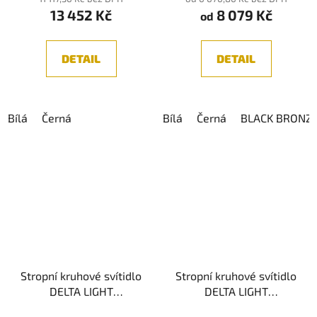
13 452 Kč
8 079 Kč
od
DETAIL
DETAIL
Bílá
Černá
Bílá
Černá
BLACK BRONZ
Stropní kruhové svítidlo
Stropní kruhové svítidlo
DELTA LIGHT
DELTA LIGHT
MULTINOVA 30 930
MULTINOVA 30 930