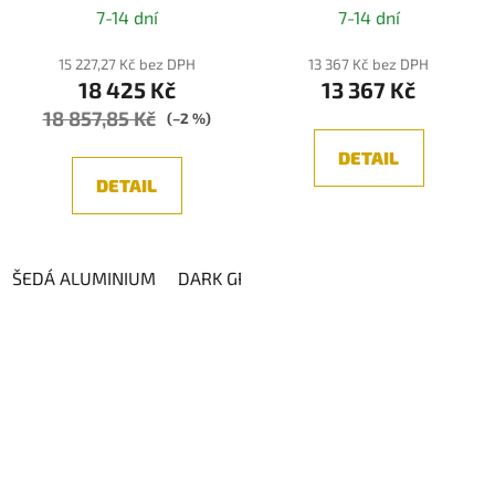
7-14 dní
7-14 dní
15 227,27 Kč bez DPH
13 367 Kč bez DPH
18 425 Kč
13 367 Kč
18 857,85 Kč
(–2 %)
DETAIL
DETAIL
ŠEDÁ ALUMINIUM
DARK GREY