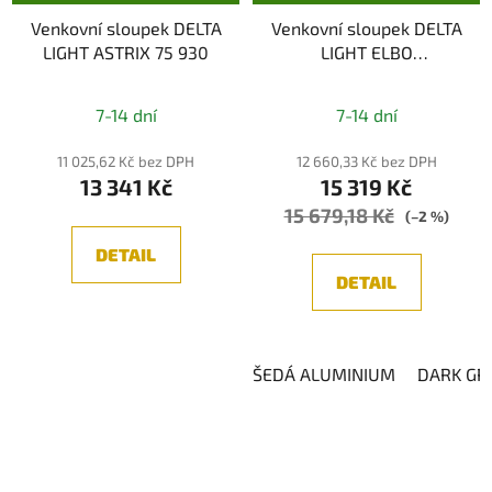
Venkovní sloupek DELTA
Venkovní sloupek DELTA
LIGHT ASTRIX 75 930
LIGHT ELBO
ASYMMETRIC P 40 WW
7-14 dní
7-14 dní
11 025,62 Kč bez DPH
12 660,33 Kč bez DPH
13 341 Kč
15 319 Kč
15 679,18 Kč
(–2 %)
DETAIL
DETAIL
ŠEDÁ ALUMINIUM
DARK GR