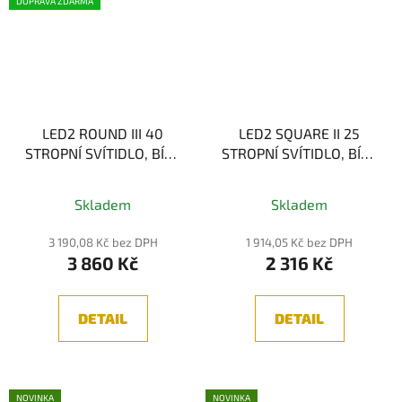
DOPRAVA ZDARMA
LED2 ROUND III 40
LED2 SQUARE II 25
STROPNÍ SVÍTIDLO, BÍLÁ
STROPNÍ SVÍTIDLO, BÍLÁ
38W 3CCT
12W 3CCT
Skladem
Skladem
3 190,08 Kč bez DPH
1 914,05 Kč bez DPH
3 860 Kč
2 316 Kč
DETAIL
DETAIL
NOVINKA
NOVINKA