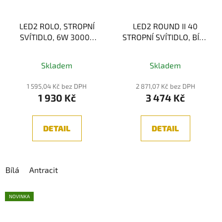
LED2 ROLO, STROPNÍ
LED2 ROUND II 40
SVÍTIDLO, 6W 3000K
STROPNÍ SVÍTIDLO, BÍLÁ
LED2 5131734
30W 3CCT
Skladem
Skladem
1 595,04 Kč bez DPH
2 871,07 Kč bez DPH
1 930 Kč
3 474 Kč
DETAIL
DETAIL
Bílá
Antracit
NOVINKA