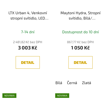
LTX Urban 4, Venkovní
Maytoni Hydra, Stropní
stropní svítidlo, LED
svítidlo, Bílá/
4W, 3000K, 113lm, IP65,
Černá/Zlatá 10W 3000K
Grafitová
IP44
7-14 dní
Dostupnost do 10 dní
2 481,82 Kč bez DPH
867,77 Kč bez DPH
3 003 Kč
1 050 Kč
DETAIL
DETAIL
Bílá
Černá
Zlatá
NOVINKA
NOVINKA