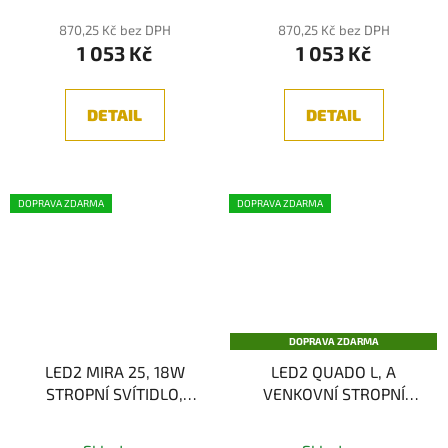
870,25 Kč bez DPH
870,25 Kč bez DPH
1 053 Kč
1 053 Kč
DETAIL
DETAIL
DOPRAVA ZDARMA
DOPRAVA ZDARMA
DOPRAVA ZDARMA
LED2 MIRA 25, 18W
LED2 QUADO L, A
STROPNÍ SVÍTIDLO,
VENKOVNÍ STROPNÍ
3CCT
SVÍTIDLO, ANTRACIT
3000K/4000K/5700K,
25W 3000K