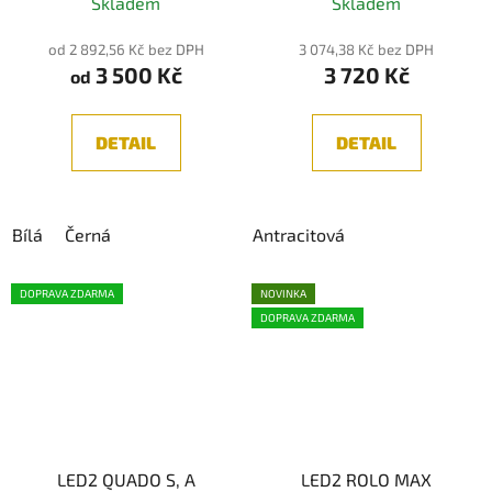
Skladem
Skladem
IP65
od 2 892,56 Kč bez DPH
3 074,38 Kč bez DPH
3 500 Kč
3 720 Kč
od
DETAIL
DETAIL
Bílá
Černá
Antracitová
DOPRAVA ZDARMA
NOVINKA
DOPRAVA ZDARMA
LED2 QUADO S, A
LED2 ROLO MAX