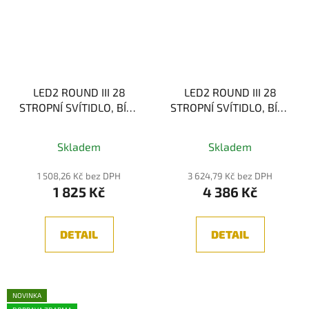
LED2 ROUND III 28
LED2 ROUND III 28
STROPNÍ SVÍTIDLO, BÍLÁ
STROPNÍ SVÍTIDLO, BÍLÁ
23W 3CCT
23W 3CCT EMERGENCY
Skladem
Skladem
1 508,26 Kč bez DPH
3 624,79 Kč bez DPH
1 825 Kč
4 386 Kč
DETAIL
DETAIL
NOVINKA