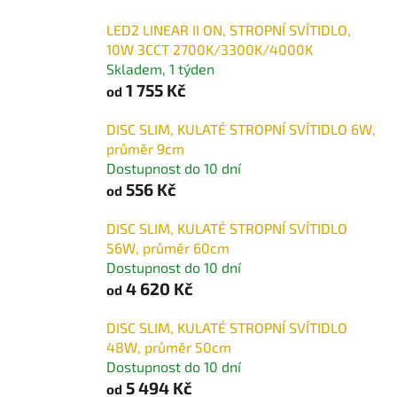
LED2 LINEAR II ON, STROPNÍ SVÍTIDLO,
10W 3CCT 2700K/3300K/4000K
Skladem, 1 týden
1 755 Kč
od
DISC SLIM, KULATÉ STROPNÍ SVÍTIDLO 6W,
průměr 9cm
Dostupnost do 10 dní
556 Kč
od
DISC SLIM, KULATÉ STROPNÍ SVÍTIDLO
56W, průměr 60cm
Dostupnost do 10 dní
4 620 Kč
od
DISC SLIM, KULATÉ STROPNÍ SVÍTIDLO
48W, průměr 50cm
Dostupnost do 10 dní
5 494 Kč
od