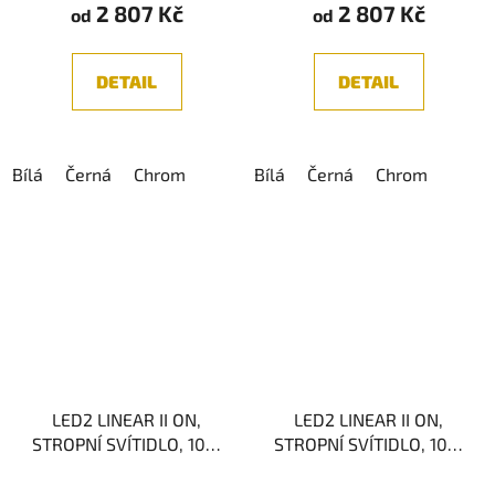
2 807 Kč
2 807 Kč
od
od
DETAIL
DETAIL
Bílá
Černá
Chrom
Bílá
Černá
Chrom
LED2 LINEAR II ON,
LED2 LINEAR II ON,
STROPNÍ SVÍTIDLO, 10W
STROPNÍ SVÍTIDLO, 10W
3CCT
3CCT
2700K/3300K/4000K
3000K/3500K/4000K