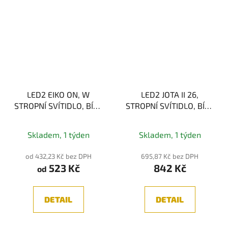
LED2 EIKO ON, W
LED2 JOTA II 26,
STROPNÍ SVÍTIDLO, BÍLÁ
STROPNÍ SVÍTIDLO, BÍLÁ
12W M/L 3CTT
12W 2CCT
Skladem, 1 týden
Skladem, 1 týden
od 432,23 Kč bez DPH
695,87 Kč bez DPH
523 Kč
842 Kč
od
DETAIL
DETAIL