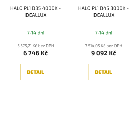
HALO PL1 D35 4000K -
HALO PL1 D45 3000K -
IDEALLUX
IDEALLUX
7-14 dní
7-14 dní
5 575,21 Kč bez DPH
7 514,05 Kč bez DPH
6 746 Kč
9 092 Kč
DETAIL
DETAIL