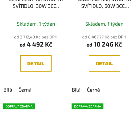
SVÍTIDLO, 30W 3CCT
SVÍTIDLO, 60W 3CCT
2700K/3000K/4000K
2700K/3000K/4000K
Skladem, 1 týden
Skladem, 1 týden
od 3 712,40 Kč bez DPH
od 8 467,77 Kč bez DPH
4 492 Kč
10 246 Kč
od
od
DETAIL
DETAIL
Bílá
Černá
Bílá
Černá
DOPRAVA ZDARMA
DOPRAVA ZDARMA