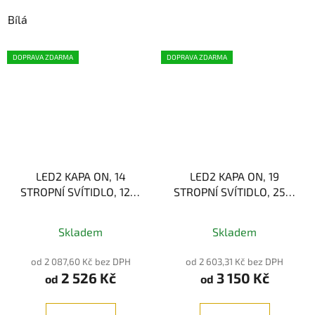
Bílá
DOPRAVA ZDARMA
DOPRAVA ZDARMA
LED2 KAPA ON, 14
LED2 KAPA ON, 19
STROPNÍ SVÍTIDLO, 12W
STROPNÍ SVÍTIDLO, 25W
3CCT
3CCT
Skladem
Skladem
od 2 087,60 Kč bez DPH
od 2 603,31 Kč bez DPH
2 526 Kč
3 150 Kč
od
od