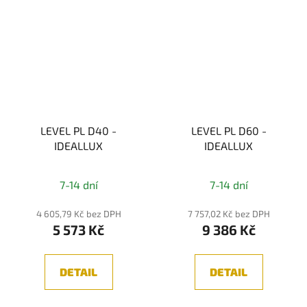
LEVEL PL D40 -
LEVEL PL D60 -
IDEALLUX
IDEALLUX
7-14 dní
7-14 dní
4 605,79 Kč bez DPH
7 757,02 Kč bez DPH
5 573 Kč
9 386 Kč
DETAIL
DETAIL