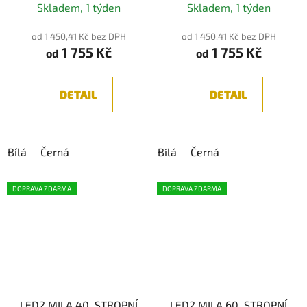
Skladem, 1 týden
Skladem, 1 týden
od 1 450,41 Kč bez DPH
od 1 450,41 Kč bez DPH
1 755 Kč
1 755 Kč
od
od
DETAIL
DETAIL
Bílá
Černá
Bílá
Černá
DOPRAVA ZDARMA
DOPRAVA ZDARMA
LED2 MILA 40, STROPNÍ
LED2 MILA 60, STROPNÍ