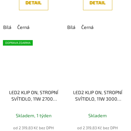
DETAIL
DETAIL
Bílá
Černá
Bílá
Černá
DOPRAVA ZDARMA
LED2 KLIP ON, STROPNÍ
LED2 KLIP ON, STROPNÍ
SVÍTIDLO, 11W 2700K
SVÍTIDLO, 11W 3000K
Výklopný reflektor
Výklopný reflektor
Skladem, 1 týden
Skladem
od 2 319,83 Kč bez DPH
od 2 319,83 Kč bez DPH