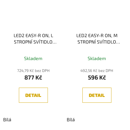
LED2 EASY-R ON, L
LED2 EASY-R ON, M
STROPNÍ SVÍTIDLO
STROPNÍ SVÍTIDLO
225MM, BÍLÁ 18W
170MM, BÍLÁ 12W
Skladem
Skladem
724,79 Kč bez DPH
492,56 Kč bez DPH
877 Kč
596 Kč
DETAIL
DETAIL
Bílá
Bílá