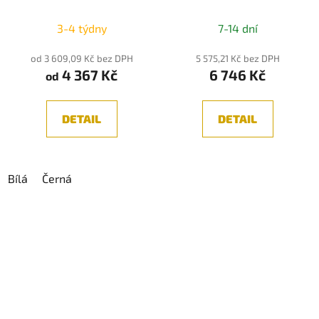
IP20
3-4 týdny
7-14 dní
od 3 609,09 Kč bez DPH
5 575,21 Kč bez DPH
4 367 Kč
6 746 Kč
od
DETAIL
DETAIL
Bílá
Černá