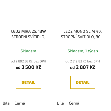
LED2 MIRA 25, 18W
LED2 MONO SLIM 40,
STROPNÍ SVÍTIDLO,
STROPNÍ SVÍTIDLO, 30W
3CCT
3CCT
3000K/4000K/5700K,
2700K/3000K/4000K
Skladem
Skladem, 1 týden
IP65
od 2 892,56 Kč bez DPH
od 2 319,83 Kč bez DPH
3 500 Kč
2 807 Kč
od
od
DETAIL
DETAIL
Bílá
Černá
Bílá
Černá