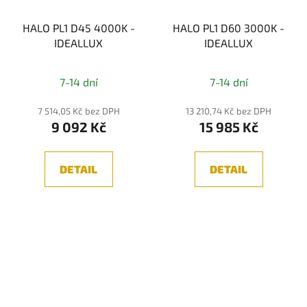
HALO PL1 D45 4000K -
HALO PL1 D60 3000K -
IDEALLUX
IDEALLUX
7-14 dní
7-14 dní
7 514,05 Kč bez DPH
13 210,74 Kč bez DPH
9 092 Kč
15 985 Kč
DETAIL
DETAIL