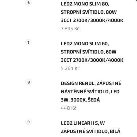
LED2 MONO SLIM 80,
STROPNÍ SVÍTIDLO, 80W
3CCT 2700K/3000K/4000K
7 895 Kč
LED2 MONO SLIM 60,
STROPNÍ SVÍTIDLO, 60W
3CCT 2700K/3000K/4000K
5 264 Kč
DESIGN RENDL, ZÁPUSTNÉ
NÁSTĚNNÉ SVÍTIDLO, LED
3W, 3000K, ŠEDÁ
448 Kč
LED2 LINEAR II 5, W
ZÁPUSTNÉ SVÍTIDLO, BÍLÁ