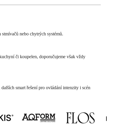
h stmívačů nebo chytrých systémů.
do kuchyní či koupelen, doporučujeme však vždy
dalších smart řešení pro ovládání intenzity i scén