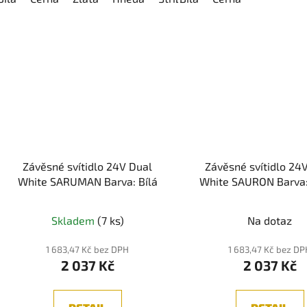
Závěsné svítidlo 24V Dual
Závěsné svítidlo 24
White SARUMAN Barva: Bílá
White SAURON Barva:
Skladem
(7 ks)
Na dotaz
1 683,47 Kč bez DPH
1 683,47 Kč bez D
2 037 Kč
2 037 Kč