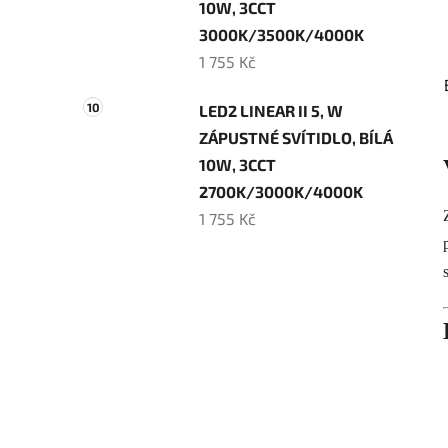
10W, 3CCT
3000K/3500K/4000K
1 755 Kč
LED2 LINEAR II 5, W
ZÁPUSTNÉ SVÍTIDLO, BÍLÁ
10W, 3CCT
2700K/3000K/4000K
1 755 Kč