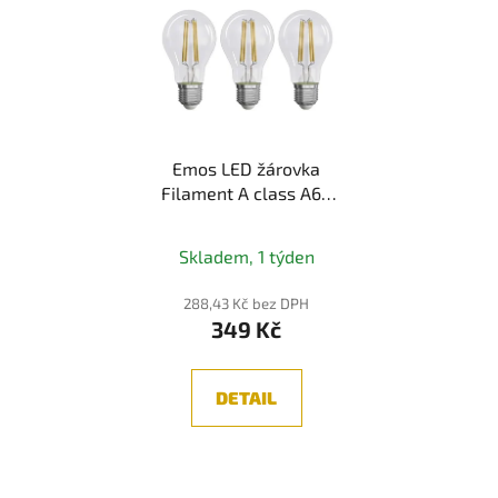
Emos LED žárovka
Filament A class A60
E27 5W 75W 1 060lm
neutrální bílá
Skladem, 1 týden
288,43 Kč bez DPH
349 Kč
DETAIL