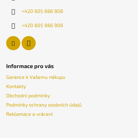
t
í
+420 605 866 908
+420 605 866 908
Informace pro vás
Garance k Vašemu nákupu
Kontakty
Obchodní podmínky
Podmínky ochrany osobních údajů
Reklamace a vrácení