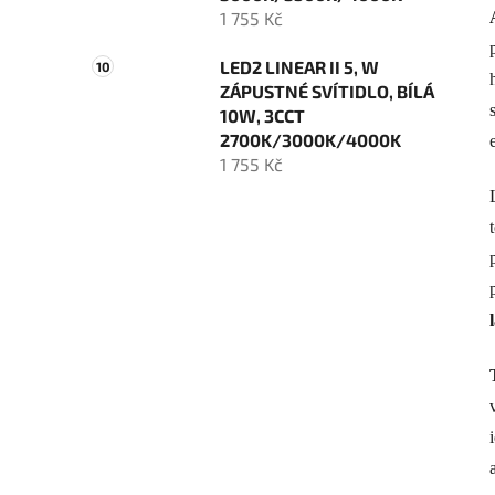
1 755 Kč
LED2 LINEAR II 5, W
ZÁPUSTNÉ SVÍTIDLO, BÍLÁ
10W, 3CCT
2700K/3000K/4000K
1 755 Kč