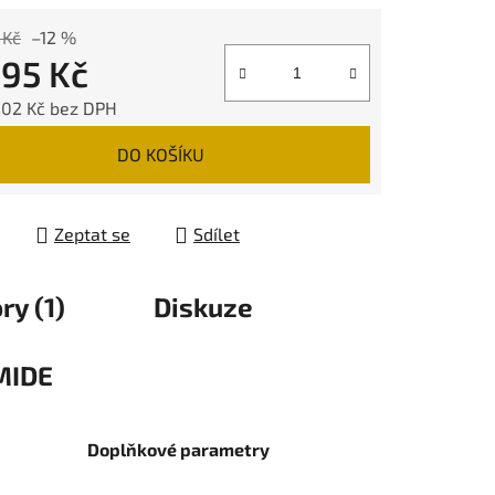
 Kč
–12 %
395 Kč
,02 Kč bez DPH
 cena:
DO KOŠÍKU
Zeptat se
Sdílet
ry (1)
Diskuze
MIDE
Doplňkové parametry