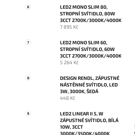
LED2 MONO SLIM 80,
STROPNÍ SVÍTIDLO, 80W
3CCT 2700K/3000K/4000K
7 895 Kč
LED2 MONO SLIM 60,
STROPNÍ SVÍTIDLO, 60W
3CCT 2700K/3000K/4000K
5 264 Kč
DESIGN RENDL, ZÁPUSTNÉ
NÁSTĚNNÉ SVÍTIDLO, LED
3W, 3000K, ŠEDÁ
448 Kč
LED2 LINEAR II 5, W
ZÁPUSTNÉ SVÍTIDLO, BÍLÁ
10W, 3CCT
3000K/3500K/4000K