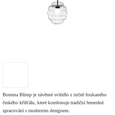
5
hvězdiček.
Bomma Blimp je závěsné svítidlo z ručně foukaného
českého křišťálu, které kombinuje tradiční řemeslné
zpracování s moderním designem.