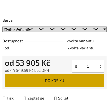
Barva
Dostupnost
Zvolte variantu
Kód:
Zvolte variantu
od
53 905 Kč
od
44 549,59 Kč
bez DPH
Měrná cena:
DO KOŠÍKU
Tisk
Zeptat se
Sdílet