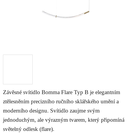
Závěsné svítidlo Bomma Flare Typ B je elegantním
ztělesněním precizního ručního sklářského umění a
moderního designu. Svítidlo zaujme svým
jednoduchým, ale výrazným tvarem, který připomíná
světelný odlesk (flare).