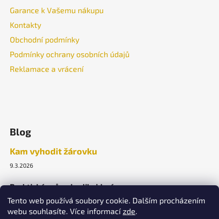
Garance k Vašemu nákupu
Kontakty
Obchodní podmínky
Podmínky ochrany osobních údajů
Reklamace a vrácení
Blog
Kam vyhodit žárovku
9.3.2026
Praktický průvodce likvidací.
Tento web používá soubory cookie. Dalším procházením
webu souhlasíte. Více informací
zde
.
ARCHIV