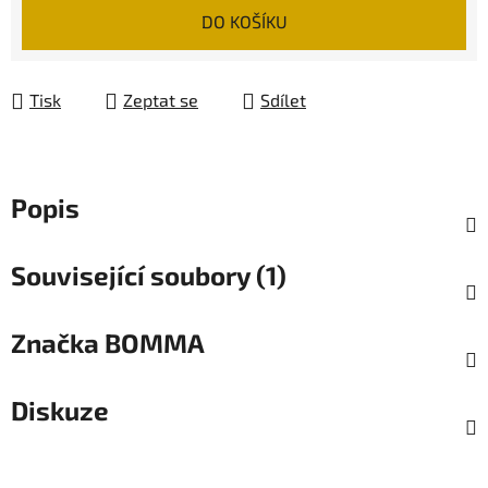
Měrná cena:
DO KOŠÍKU
Tisk
Zeptat se
Sdílet
Popis
Související soubory (1)
Značka
BOMMA
Diskuze