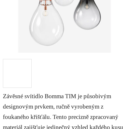
Závěsné svítidlo Bomma TIM je působivým
designovým prvkem, ručně vyrobeným z
foukaného křišťálu. Tento precizně zpracovaný
materiál zajišťuje jedinečný vzhled každého kusu