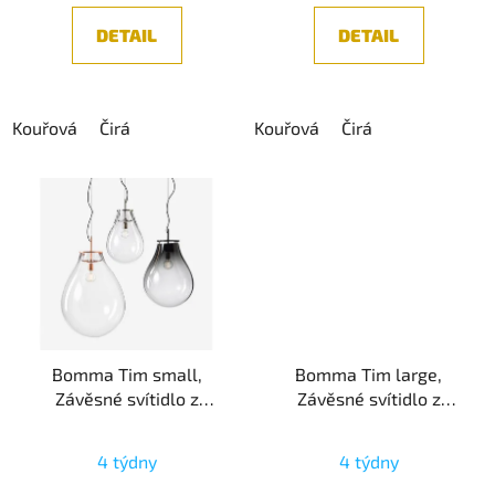
DETAIL
DETAIL
Kouřová
Čirá
Kouřová
Čirá
Bomma Tim small,
Bomma Tim large,
Závěsné svítidlo z
Závěsné svítidlo z
foukaného křišťálu,
foukaného křišťálu,
1xE27
1xE27
4 týdny
4 týdny