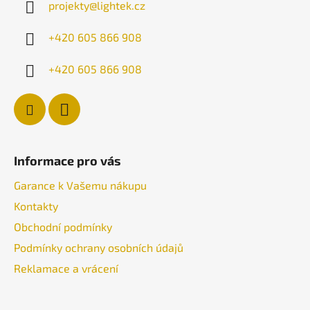
projekty
@
lightek.cz
t
í
+420 605 866 908
+420 605 866 908
Informace pro vás
Garance k Vašemu nákupu
Kontakty
Obchodní podmínky
Podmínky ochrany osobních údajů
Reklamace a vrácení