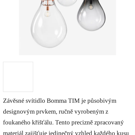
Závěsné svítidlo Bomma TIM je působivým
designovým prvkem, ručně vyrobeným z
foukaného křišťálu. Tento precizně zpracovaný
materiál zajišťuje jedinečný vzhled každého kusu