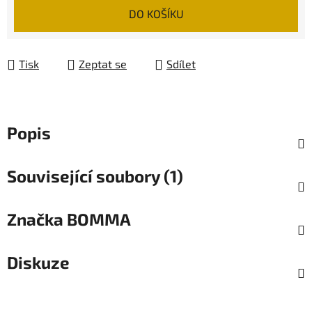
Měrná cena:
DO KOŠÍKU
Tisk
Zeptat se
Sdílet
Popis
Související soubory (1)
Značka
BOMMA
Diskuze