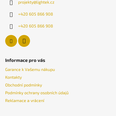
projekty
@
lightek.cz
t
í
+420 605 866 908
+420 605 866 908
Informace pro vás
Garance k Vašemu nákupu
Kontakty
Obchodní podmínky
Podmínky ochrany osobních údajů
Reklamace a vrácení