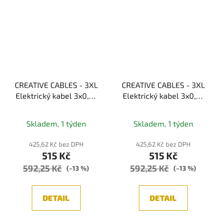
CREATIVE CABLES - 3XL
CREATIVE CABLES - 3XL
Elektrický kabel 3x0,75
Elektrický kabel 3x0,75
potažený textilií,
potažený textilií,
průměr 30 mm (černá)
průměr 30 mm (bordon)
Skladem, 1 týden
Skladem, 1 týden
425,62 Kč bez DPH
425,62 Kč bez DPH
515 Kč
515 Kč
592,25 Kč
592,25 Kč
(–13 %)
(–13 %)
DETAIL
DETAIL