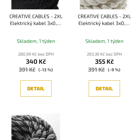
CREATIVE CABLES - 2XL
CREATIVE CABLES - 2XL
Elektrický kabel 3x0,75
Elektrický kabel 3x0,75
potažený textilií,
potažený bavlnou,
průměr 24 mm (černá)
průměr 24 mm (bílá)
Skladem, 1 týden
Skladem, 1 týden
280,99 Kč bez DPH
293,39 Kč bez DPH
340 Kč
355 Kč
391 Kč
391 Kč
(–13 %)
(–9 %)
DETAIL
DETAIL