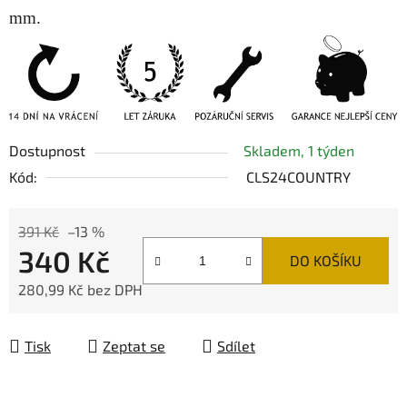
mm.
Dostupnost
Skladem, 1 týden
Kód:
CLS24COUNTRY
391 Kč
–13 %
340 Kč
DO KOŠÍKU
280,99 Kč bez DPH
Měrná cena:
Tisk
Zeptat se
Sdílet