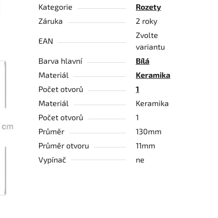
Kategorie
Rozety
Záruka
2 roky
Zvolte
EAN
variantu
Barva hlavní
Bílá
Materiál
Keramika
Počet otvorů
1
Materiál
Keramika
Počet otvorů
1
Průměr
130mm
Průměr otvoru
11mm
Vypínač
ne