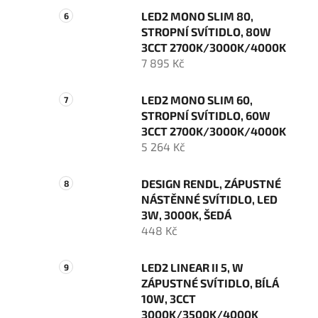
LED2 MONO SLIM 80,
STROPNÍ SVÍTIDLO, 80W
3CCT 2700K/3000K/4000K
7 895 Kč
LED2 MONO SLIM 60,
STROPNÍ SVÍTIDLO, 60W
3CCT 2700K/3000K/4000K
5 264 Kč
DESIGN RENDL, ZÁPUSTNÉ
NÁSTĚNNÉ SVÍTIDLO, LED
3W, 3000K, ŠEDÁ
448 Kč
LED2 LINEAR II 5, W
ZÁPUSTNÉ SVÍTIDLO, BÍLÁ
10W, 3CCT
3000K/3500K/4000K