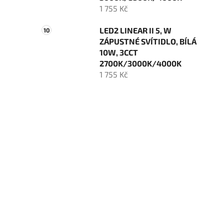
1 755 Kč
LED2 LINEAR II 5, W
ZÁPUSTNÉ SVÍTIDLO, BÍLÁ
10W, 3CCT
2700K/3000K/4000K
1 755 Kč