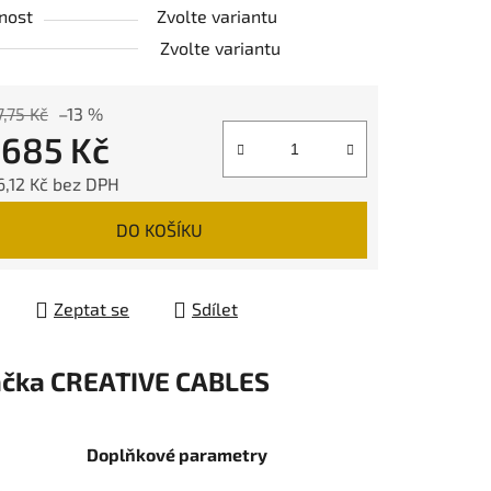
nost
Zvolte variantu
Zvolte variantu
,75 Kč
–13 %
d
685 Kč
,12 Kč
bez DPH
 cena:
DO KOŠÍKU
Zeptat se
Sdílet
čka
CREATIVE CABLES
Doplňkové parametry