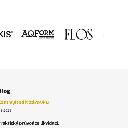
Blog
Kam vyhodit žárovku
.3.2026
raktický průvodce likvidací.