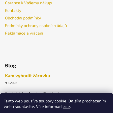
Garance k Vašemu nákupu
Kontakty
Obchodní podmínky
Podmínky ochrany osobních údajů
Reklamace a vrácení
Blog
Kam vyhodit žárovku
9.3.2026
Praktický průvodce likvidací.
Tento web používá soubory cookie. Dalším procházením
webu souhlasíte. Více informací
zde
.
ARCHIV