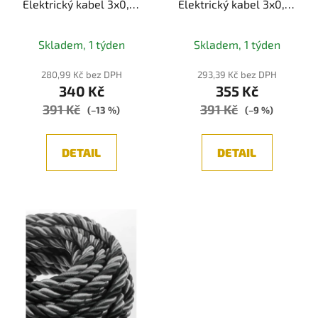
Elektrický kabel 3x0,75
Elektrický kabel 3x0,75
potažený textilií,
potažený bavlnou,
průměr 24 mm (černá)
průměr 24 mm (bílá)
Skladem, 1 týden
Skladem, 1 týden
280,99 Kč bez DPH
293,39 Kč bez DPH
340 Kč
355 Kč
391 Kč
391 Kč
(–13 %)
(–9 %)
DETAIL
DETAIL