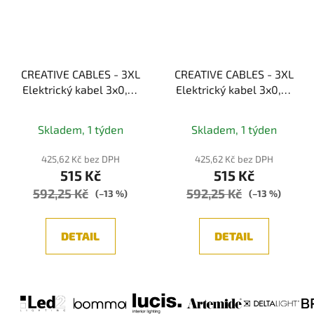
CREATIVE CABLES - 3XL
CREATIVE CABLES - 3XL
Elektrický kabel 3x0,75
Elektrický kabel 3x0,75
potažený textilií,
potažený textilií,
průměr 30 mm (černá)
průměr 30 mm (bordon)
Skladem, 1 týden
Skladem, 1 týden
425,62 Kč bez DPH
425,62 Kč bez DPH
515 Kč
515 Kč
592,25 Kč
592,25 Kč
(–13 %)
(–13 %)
DETAIL
DETAIL