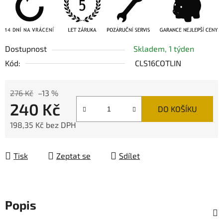
Dostupnost
Skladem, 1 týden
Kód:
CLS16COTLIN
276 Kč
–13 %
240 Kč
DO KOŠÍKU
198,35 Kč bez DPH
Měrná cena:
Tisk
Zeptat se
Sdílet
Popis