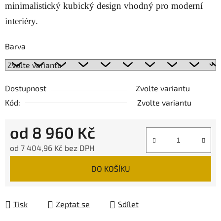
minimalistický kubický design vhodný pro moderní
interiéry.
Barva
Dostupnost
Zvolte variantu
Kód:
Zvolte variantu
od
8 960 Kč
od
7 404,96 Kč
bez DPH
Měrná cena:
DO KOŠÍKU
Tisk
Zeptat se
Sdílet