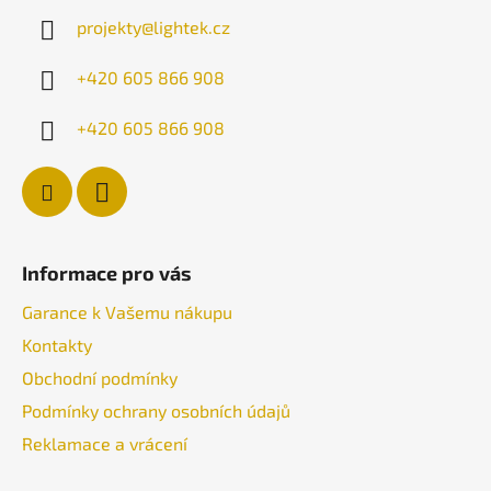
a
projekty
@
lightek.cz
t
í
+420 605 866 908
+420 605 866 908
Informace pro vás
Garance k Vašemu nákupu
Kontakty
Obchodní podmínky
Podmínky ochrany osobních údajů
Reklamace a vrácení