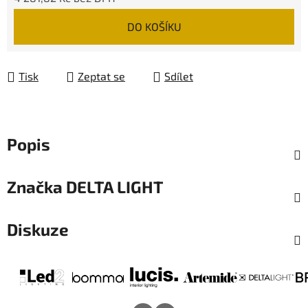
Měrná cena:
DO KOŠÍKU
Tisk
Zeptat se
Sdílet
Popis
Značka
DELTA LIGHT
Diskuze