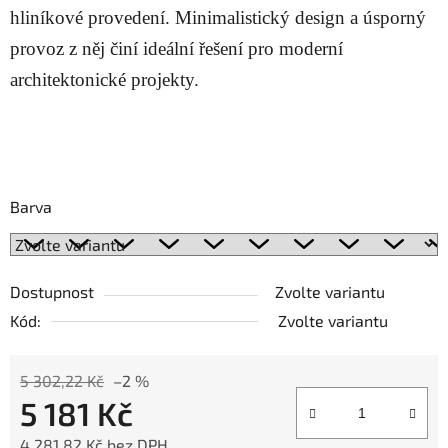
hliníkové provedení. Minimalistický design a úsporný
provoz z něj činí ideální řešení pro moderní
architektonické projekty.
Barva
Dostupnost
Zvolte variantu
Kód:
Zvolte variantu
5 302,22 Kč
–2 %
5 181 Kč
4 281,82 Kč bez DPH