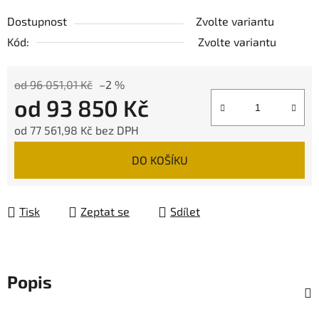
Dostupnost
Zvolte variantu
Kód:
Zvolte variantu
od 96 051,01 Kč
–2 %
od
93 850 Kč
od
77 561,98 Kč
bez DPH
Měrná cena:
DO KOŠÍKU
Tisk
Zeptat se
Sdílet
Popis