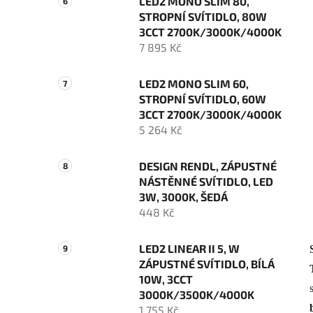
LED2 MONO SLIM 80,
STROPNÍ SVÍTIDLO, 80W
3CCT 2700K/3000K/4000K
7 895 Kč
LED2 MONO SLIM 60,
STROPNÍ SVÍTIDLO, 60W
3CCT 2700K/3000K/4000K
5 264 Kč
DESIGN RENDL, ZÁPUSTNÉ
NÁSTĚNNÉ SVÍTIDLO, LED
3W, 3000K, ŠEDÁ
448 Kč
LED2 LINEAR II 5, W
ZÁPUSTNÉ SVÍTIDLO, BÍLÁ
10W, 3CCT
3000K/3500K/4000K
1 755 Kč