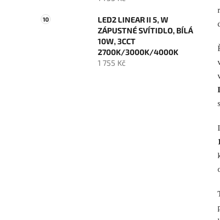
LED2 LINEAR II 5, W
ZÁPUSTNÉ SVÍTIDLO, BÍLÁ
10W, 3CCT
2700K/3000K/4000K
1 755 Kč