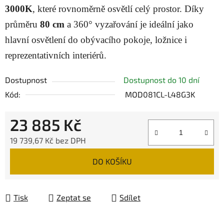
3000K
, které rovnoměrně osvětlí celý prostor. Díky
průměru
80 cm
a 360° vyzařování je ideální jako
hlavní osvětlení do obývacího pokoje, ložnice i
reprezentativních interiérů.
Dostupnost
Dostupnost do 10 dní
Kód:
MOD081CL-L48G3K
23 885 Kč
19 739,67 Kč bez DPH
Měrná cena:
DO KOŠÍKU
Tisk
Zeptat se
Sdílet