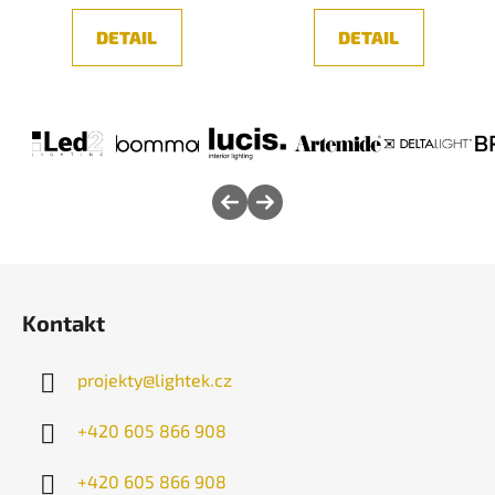
DETAIL
DETAIL
Z
á
Kontakt
p
a
projekty
@
lightek.cz
t
í
+420 605 866 908
+420 605 866 908