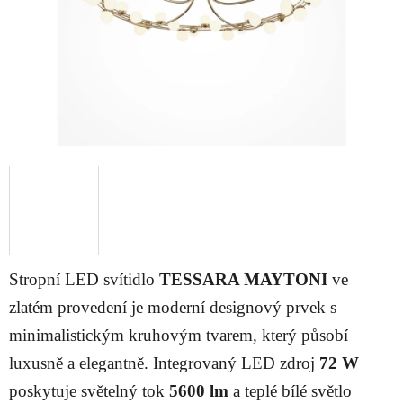
Stropní LED svítidlo
TESSARA MAYTONI
ve
zlatém provedení je moderní designový prvek s
minimalistickým kruhovým tvarem, který působí
luxusně a elegantně. Integrovaný LED zdroj
72 W
poskytuje světelný tok
5600 lm
a teplé bílé světlo