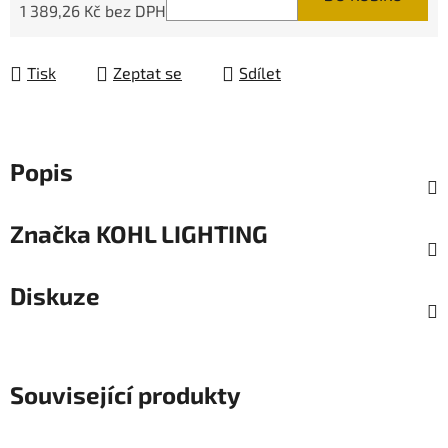
1 389,26 Kč bez DPH
Měrná cena:
Tisk
Zeptat se
Sdílet
Popis
Značka
KOHL LIGHTING
Diskuze
Související produkty