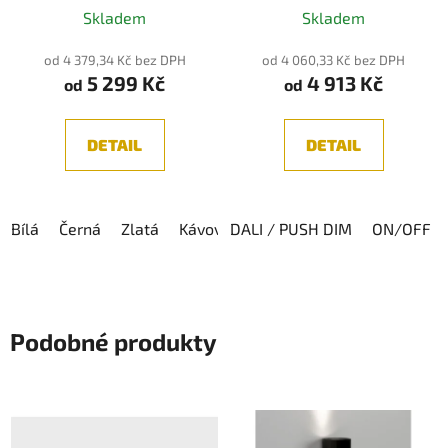
3000K/4000K
Skladem
Skladem
od 4 379,34 Kč bez DPH
od 4 060,33 Kč bez DPH
5 299 Kč
4 913 Kč
od
od
DETAIL
DETAIL
Bílá
Černá
Zlatá
Kávová
DALI / PUSH DIM
ON/OFF
Podobné produkty