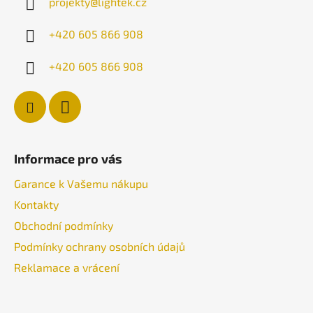
projekty
@
lightek.cz
t
í
+420 605 866 908
+420 605 866 908
Informace pro vás
Garance k Vašemu nákupu
Kontakty
Obchodní podmínky
Podmínky ochrany osobních údajů
Reklamace a vrácení