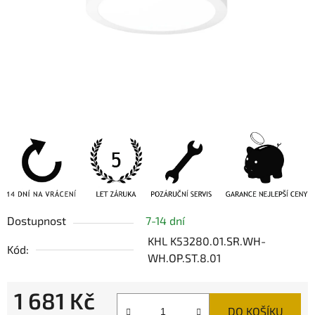
Dostupnost
7-14 dní
KHL K53280.01.SR.WH-
Kód:
WH.OP.ST.8.01
1 681 Kč
DO KOŠÍKU