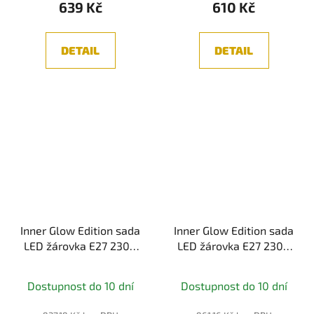
639 Kč
610 Kč
DETAIL
DETAIL
Inner Glow Edition sada
Inner Glow Edition sada
LED žárovka E27 230V
LED žárovka E27 230V
2x4W 1800K zlatá
2x4W 1800K zlatá
kroužky - PAULMANN
kroužky - PAULMANN
Dostupnost do 10 dní
Dostupnost do 10 dní