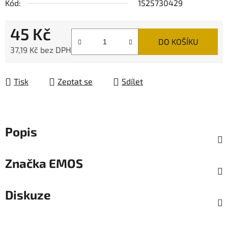
Kód:
1525730429
45 Kč
DO KOŠÍKU
37,19 Kč bez DPH
Měrná cena:
Tisk
Zeptat se
Sdílet
Popis
Značka
EMOS
Diskuze