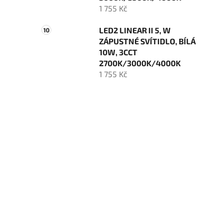
1 755 Kč
LED2 LINEAR II 5, W
ZÁPUSTNÉ SVÍTIDLO, BÍLÁ
10W, 3CCT
2700K/3000K/4000K
1 755 Kč