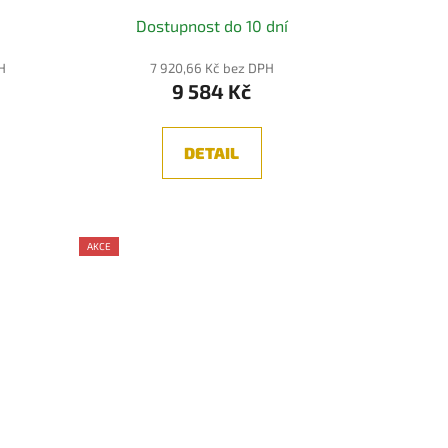
Dostupnost do 10 dní
H
7 920,66 Kč bez DPH
9 584 Kč
DETAIL
AKCE