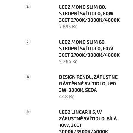
LED2 MONO SLIM 80,
STROPNÍ SVÍTIDLO, 80W
3CCT 2700K/3000K/4000K
7 895 Kč
LED2 MONO SLIM 60,
STROPNÍ SVÍTIDLO, 60W
3CCT 2700K/3000K/4000K
5 264 Kč
DESIGN RENDL, ZÁPUSTNÉ
NÁSTĚNNÉ SVÍTIDLO, LED
3W, 3000K, ŠEDÁ
448 Kč
LED2 LINEAR II 5, W
ZÁPUSTNÉ SVÍTIDLO, BÍLÁ
10W, 3CCT
3000K/3500K/4000K