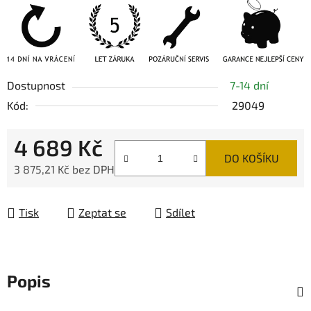
Dostupnost
7-14 dní
Kód:
29049
4 689 Kč
DO KOŠÍKU
3 875,21 Kč bez DPH
Měrná cena:
Tisk
Zeptat se
Sdílet
Popis