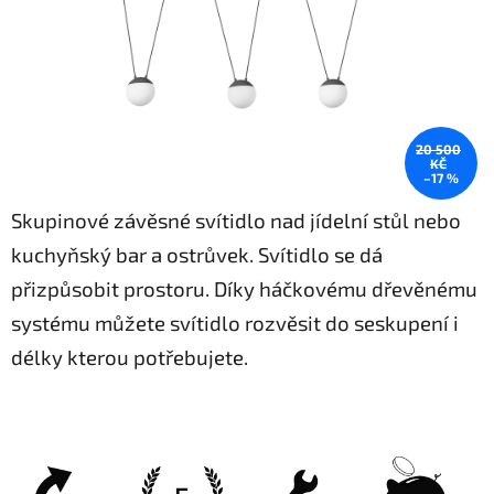
20 500
KČ
–17 %
Skupinové závěsné svítidlo nad jídelní stůl nebo
kuchyňský bar a ostrůvek. Svítidlo se dá
přizpůsobit prostoru. Díky háčkovému dřevěnému
systému můžete svítidlo rozvěsit do seskupení i
délky kterou potřebujete.