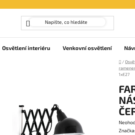
Osvětlení interiéru
Venkovní osvětlení
Náv
Domů
/
Osvět
ramene
1xE27
FA
NÁ
ČE
Průměr
Neoho
hodnoc
Značka