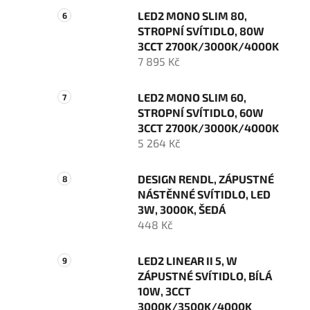
LED2 MONO SLIM 80,
STROPNÍ SVÍTIDLO, 80W
3CCT 2700K/3000K/4000K
7 895 Kč
LED2 MONO SLIM 60,
STROPNÍ SVÍTIDLO, 60W
3CCT 2700K/3000K/4000K
5 264 Kč
DESIGN RENDL, ZÁPUSTNÉ
NÁSTĚNNÉ SVÍTIDLO, LED
3W, 3000K, ŠEDÁ
448 Kč
LED2 LINEAR II 5, W
ZÁPUSTNÉ SVÍTIDLO, BÍLÁ
10W, 3CCT
3000K/3500K/4000K