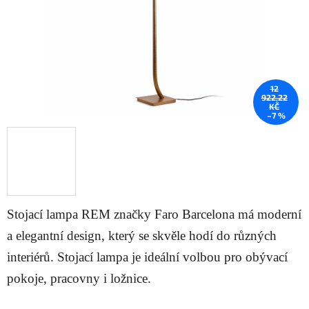
12
922,22
KČ
–7 %
Stojací lampa REM značky Faro Barcelona má moderní
a elegantní design, který se skvěle hodí do různých
interiérů. Stojací lampa je ideální volbou pro obývací
pokoje, pracovny i ložnice.