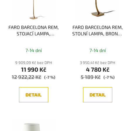
FARO BARCELONA REM,
FARO BARCELONA REM,
STOJACÍ LAMPA,
STOLNÍ LAMPA, BRONZ/
BRONZ/BÉŽOVÁ 1xE27
ČERNÁ 1xE27
7-14 dní
7-14 dní
9 909,09 Kč bez DPH
3 950,41 Kč bez DPH
11 990 Kč
4 780 Kč
12 922,22 Kč
5 189 Kč
(–7 %)
(–7 %)
DETAIL
DETAIL