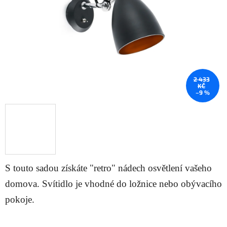
2 433
KČ
–9 %
S touto sadou získáte "retro" nádech osvětlení vašeho
domova. Svítidlo je vhodné do ložnice nebo obývacího
pokoje.