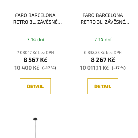
FARO BARCELONA
FARO BARCELONA
RETRO 3L, ZÁVĚSNÉ
RETRO 3L, ZÁVĚSNÉ
SVÍTIDLO, MĚĎ 3xE14
SVÍTIDLO, ČERNÁ 3xE14
7-14 dní
7-14 dní
7 080,17 Kč bez DPH
6 832,23 Kč bez DPH
8 567 Kč
8 267 Kč
10 400 Kč
10 011,11 Kč
(–17 %)
(–17 %)
DETAIL
DETAIL