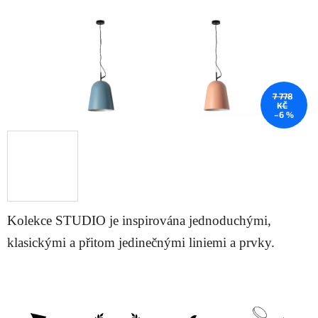
7 778
KČ
–6 %
Kolekce STUDIO je inspirována jednoduchými,
klasickými a přitom jedinečnými liniemi a prvky.