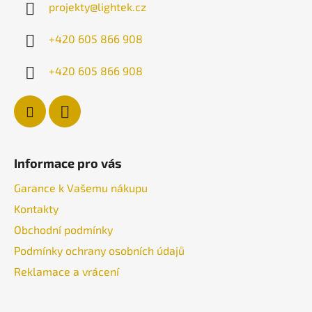
projekty
@
lightek.cz
t
í
+420 605 866 908
+420 605 866 908
Informace pro vás
Garance k Vašemu nákupu
Kontakty
Obchodní podmínky
Podmínky ochrany osobních údajů
Reklamace a vrácení