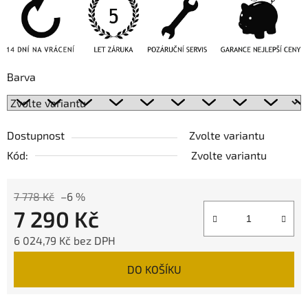
Barva
Dostupnost
Zvolte variantu
Kód:
Zvolte variantu
7 778 Kč
–6 %
7 290 Kč
6 024,79 Kč bez DPH
Měrná cena:
DO KOŠÍKU