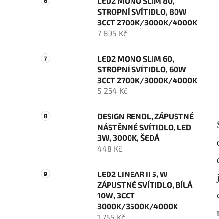
LED2 MONO SLIM 80,
STROPNÍ SVÍTIDLO, 80W
3CCT 2700K/3000K/4000K
7 895 Kč
LED2 MONO SLIM 60,
STROPNÍ SVÍTIDLO, 60W
3CCT 2700K/3000K/4000K
5 264 Kč
DESIGN RENDL, ZÁPUSTNÉ
NÁSTĚNNÉ SVÍTIDLO, LED
3W, 3000K, ŠEDÁ
448 Kč
LED2 LINEAR II 5, W
ZÁPUSTNÉ SVÍTIDLO, BÍLÁ
10W, 3CCT
3000K/3500K/4000K
1 755 Kč