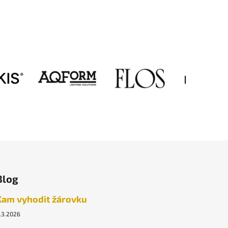
Blog
Kam vyhodit žárovku
.3.2026