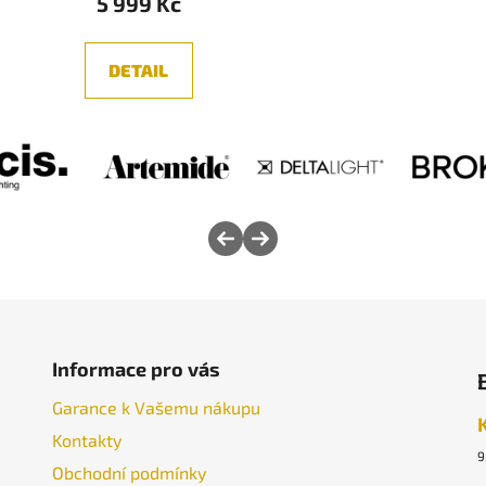
5 999 Kč
DETAIL
Informace pro vás
Garance k Vašemu nákupu
Kontakty
9
Obchodní podmínky