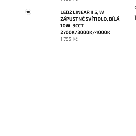
LED2 LINEAR II 5, W
ZÁPUSTNÉ SVÍTIDLO, BÍLÁ
10W, 3CCT
2700K/3000K/4000K
1 755 Kč