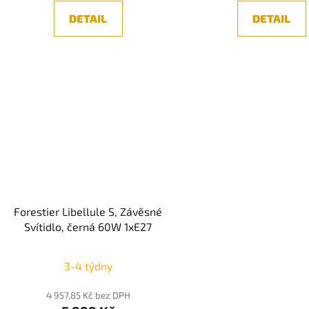
DETAIL
DETAIL
Forestier Libellule S, Závěsné
Svítidlo, černá 60W 1xE27
3-4 týdny
4 957,85 Kč bez DPH