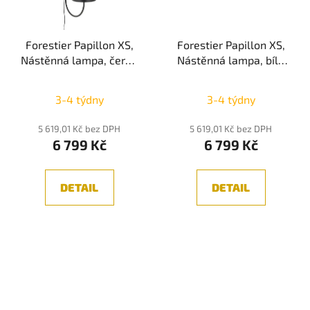
Forestier Papillon XS,
Forestier Papillon XS,
Nástěnná lampa, černá
Nástěnná lampa, bílá
1xE14
1xE14
3-4 týdny
3-4 týdny
5 619,01 Kč bez DPH
5 619,01 Kč bez DPH
6 799 Kč
6 799 Kč
DETAIL
DETAIL