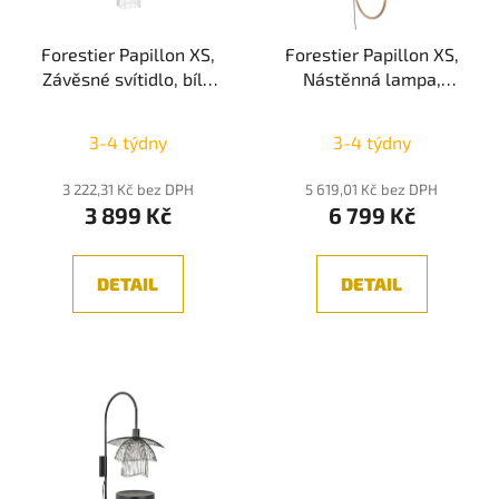
Forestier Papillon XS,
Forestier Papillon XS,
Závěsné svítidlo, bílá
Nástěnná lampa,
1xE14
champagne 1xE14
3-4 týdny
3-4 týdny
3 222,31 Kč bez DPH
5 619,01 Kč bez DPH
3 899 Kč
6 799 Kč
DETAIL
DETAIL