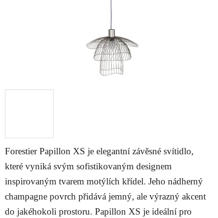
Forestier Papillon XS je elegantní závěsné svítidlo,
které vyniká svým sofistikovaným designem
inspirovaným tvarem motýlích křídel. Jeho nádherný
champagne povrch přidává jemný, ale výrazný akcent
do jakéhokoli prostoru. Papillon XS je ideální pro