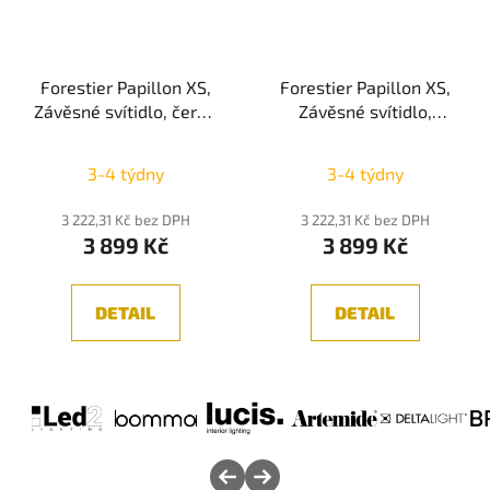
Forestier Papillon XS,
Forestier Papillon XS,
Závěsné svítidlo, černá
Závěsné svítidlo,
1xE14
champagne 1xE14
3-4 týdny
3-4 týdny
3 222,31 Kč bez DPH
3 222,31 Kč bez DPH
3 899 Kč
3 899 Kč
DETAIL
DETAIL