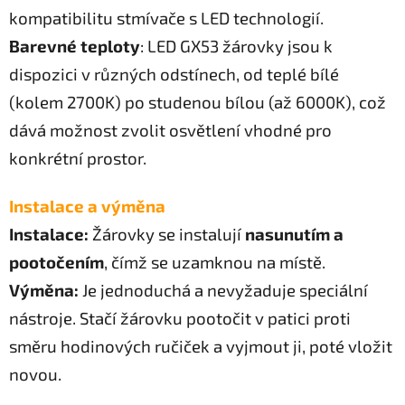
kompatibilitu stmívače s LED technologií.
Barevné teploty
: LED GX53 žárovky jsou k
dispozici v různých odstínech, od teplé bílé
(kolem 2700K) po studenou bílou (až 6000K), což
dává možnost zvolit osvětlení vhodné pro
konkrétní prostor.
Instalace a výměna
Instalace:
Žárovky se instalují
nasunutím a
pootočením
, čímž se uzamknou na místě.
Výměna:
Je jednoduchá a nevyžaduje speciální
nástroje. Stačí žárovku pootočit v patici proti
směru hodinových ručiček a vyjmout ji, poté vložit
novou.