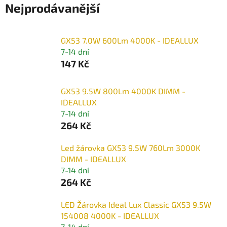
Nejprodávanější
GX53 7.0W 600Lm 4000K - IDEALLUX
7-14 dní
147 Kč
GX53 9.5W 800Lm 4000K DIMM -
IDEALLUX
7-14 dní
264 Kč
Led žárovka GX53 9.5W 760Lm 3000K
DIMM - IDEALLUX
7-14 dní
264 Kč
LED Žárovka Ideal Lux Classic GX53 9.5W
154008 4000K - IDEALLUX
7-14 dní