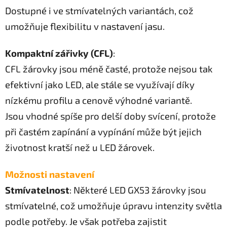
Dostupné i ve stmívatelných variantách, což
umožňuje flexibilitu v nastavení jasu.
Kompaktní zářivky (CFL)
:
CFL žárovky jsou méně časté, protože nejsou tak
efektivní jako LED, ale stále se využívají díky
nízkému profilu a cenově výhodné variantě.
Jsou vhodné spíše pro delší doby svícení, protože
při častém zapínání a vypínání může být jejich
životnost kratší než u LED žárovek.
Možnosti nastavení
Stmívatelnost
: Některé LED GX53 žárovky jsou
stmívatelné, což umožňuje úpravu intenzity světla
podle potřeby. Je však potřeba zajistit