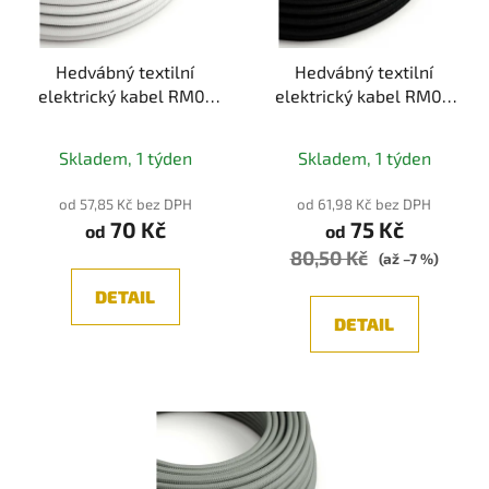
Hedvábný textilní
Hedvábný textilní
elektrický kabel RM01
elektrický kabel RM04
(bílá)
(černá)
Skladem, 1 týden
Skladem, 1 týden
od 57,85 Kč bez DPH
od 61,98 Kč bez DPH
70 Kč
75 Kč
od
od
80,50 Kč
(až –7 %)
DETAIL
DETAIL