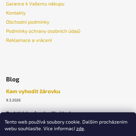
Garance k Vašemu nákupu
Kontakty
Obchodní podmínky
Podmínky ochrany osobních údajů
Reklamace a vrácení
Blog
Kam vyhodit žárovku
9.3.2026
Praktický průvodce likvidací.
Tento web používá soubory cookie. Dalším procházením
webu souhlasíte. Více informací
zde
.
ARCHIV