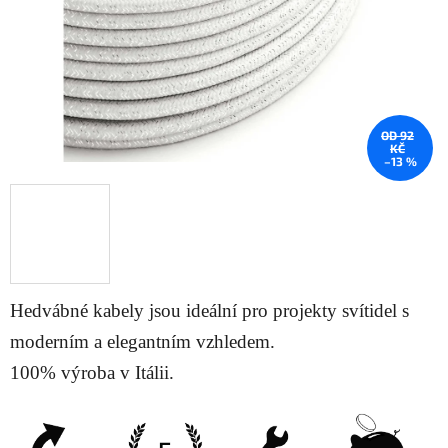
OD 92
KČ
–13 %
Hedvábné kabely jsou ideální pro projekty svítidel s
moderním a elegantním vzhledem.
100% výroba v Itálii.