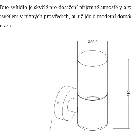
Toto svítidlo je skvělé pro dosažení příjemné atmosféry a z
osvětlení v různých prostředích, ať už jde o moderní domá
terasu.