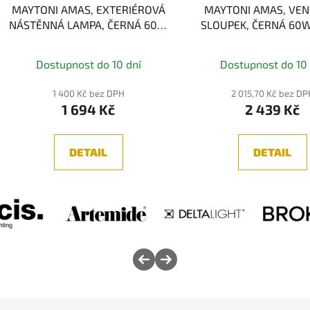
MAYTONI AMAS, EXTERIÉROVÁ
MAYTONI AMAS, VEN
NÁSTĚNNÁ LAMPA, ČERNÁ 60W
SLOUPEK, ČERNÁ 60W
2xE27
IP54
Dostupnost do 10 dní
Dostupnost do 10 
1 400 Kč bez DPH
2 015,70 Kč bez DP
1 694 Kč
2 439 Kč
DETAIL
DETAIL