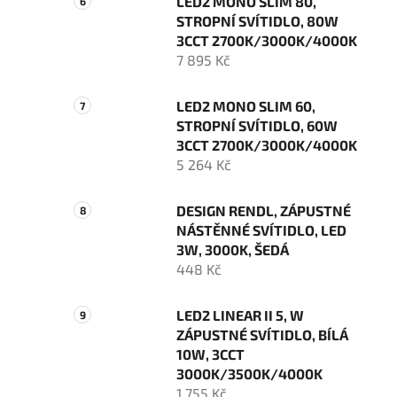
LED2 MONO SLIM 80,
STROPNÍ SVÍTIDLO, 80W
3CCT 2700K/3000K/4000K
7 895 Kč
LED2 MONO SLIM 60,
STROPNÍ SVÍTIDLO, 60W
3CCT 2700K/3000K/4000K
5 264 Kč
DESIGN RENDL, ZÁPUSTNÉ
NÁSTĚNNÉ SVÍTIDLO, LED
3W, 3000K, ŠEDÁ
448 Kč
LED2 LINEAR II 5, W
ZÁPUSTNÉ SVÍTIDLO, BÍLÁ
10W, 3CCT
3000K/3500K/4000K
1 755 Kč