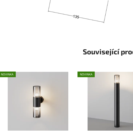
Související pr
NOVINKA
NOVINKA