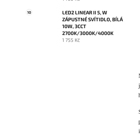
LED2 LINEAR II 5, W
ZÁPUSTNÉ SVÍTIDLO, BÍLÁ
10W, 3CCT
2700K/3000K/4000K
1 755 Kč