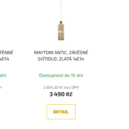
STĚNNÉ
MAYTONI ANTIC, ZÁVĚSNÉ
xE14
SVÍTIDLO, ZLATÁ 1xE14
dní
Dostupnost do 10 dní
PH
2 884,30 Kč bez DPH
3 490 Kč
DETAIL