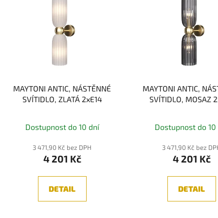
MAYTONI ANTIC, NÁSTĚNNÉ
MAYTONI ANTIC, NÁ
SVÍTIDLO, ZLATÁ 2xE14
SVÍTIDLO, MOSAZ 2
Dostupnost do 10 dní
Dostupnost do 10 
3 471,90 Kč bez DPH
3 471,90 Kč bez D
4 201 Kč
4 201 Kč
DETAIL
DETAIL