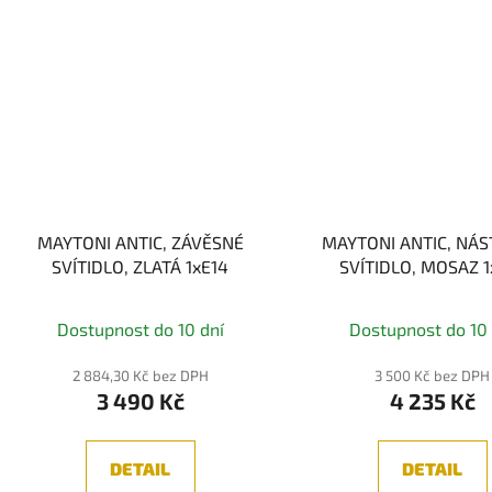
MAYTONI ANTIC, ZÁVĚSNÉ
MAYTONI ANTIC, NÁ
SVÍTIDLO, ZLATÁ 1xE14
SVÍTIDLO, MOSAZ 1
Dostupnost do 10 dní
Dostupnost do 10 
2 884,30 Kč bez DPH
3 500 Kč bez DPH
3 490 Kč
4 235 Kč
DETAIL
DETAIL