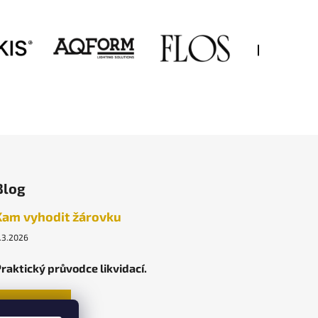
Blog
Kam vyhodit žárovku
.3.2026
raktický průvodce likvidací.
ARCHIV