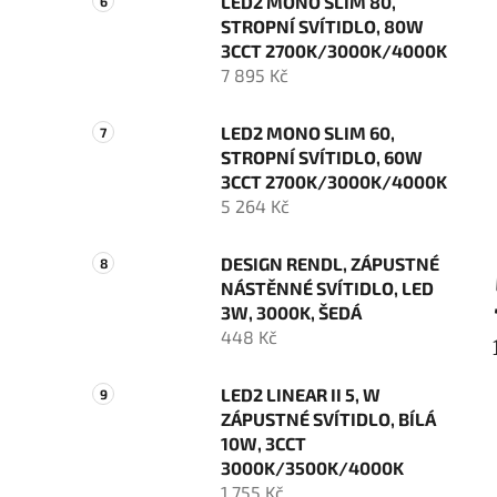
LED2 MONO SLIM 80,
STROPNÍ SVÍTIDLO, 80W
3CCT 2700K/3000K/4000K
7 895 Kč
LED2 MONO SLIM 60,
STROPNÍ SVÍTIDLO, 60W
3CCT 2700K/3000K/4000K
5 264 Kč
DESIGN RENDL, ZÁPUSTNÉ
NÁSTĚNNÉ SVÍTIDLO, LED
3W, 3000K, ŠEDÁ
448 Kč
LED2 LINEAR II 5, W
ZÁPUSTNÉ SVÍTIDLO, BÍLÁ
10W, 3CCT
3000K/3500K/4000K
1 755 Kč