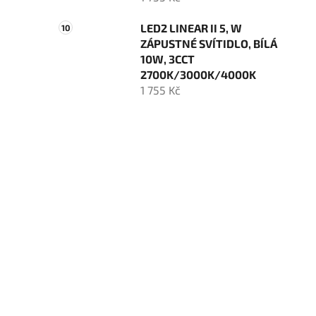
LED2 LINEAR II 5, W
ZÁPUSTNÉ SVÍTIDLO, BÍLÁ
10W, 3CCT
2700K/3000K/4000K
1 755 Kč