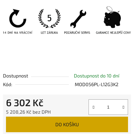
Dostupnost
Dostupnost do 10 dní
Kód:
MOD056PL-L12G3K2
6 302 Kč
5 208,26 Kč bez DPH
Měrná cena:
DO KOŠÍKU