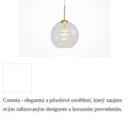
hvězdiček.
Cometa - elegantní a působivé osvětlení, který zaujme
svým rafinovaným designem a luxusním provedením.