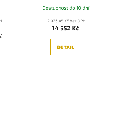
OVA LUCE
Dostupnost do 10 dní
H
12 026,45 Kč bez DPH
14 552 Kč
%)
DETAIL