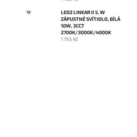
LED2 LINEAR II 5, W
ZÁPUSTNÉ SVÍTIDLO, BÍLÁ
10W, 3CCT
2700K/3000K/4000K
1 755 Kč