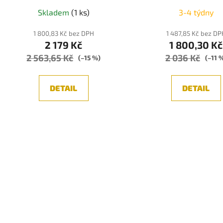
IP20 bez žárovky - N
Skladem
(1 ks)
3-4 týdny
1 800,83 Kč bez DPH
1 487,85 Kč bez DP
2 179 Kč
1 800,30 Kč
2 563,65 Kč
2 036 Kč
(–15 %)
(–11 
DETAIL
DETAIL