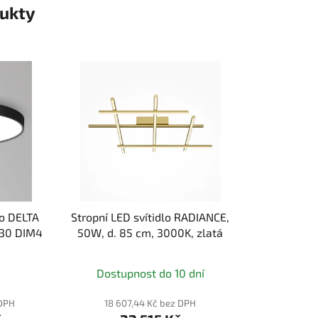
ukty
lo DELTA
Stropní LED svítidlo RADIANCE,
930 DIM4
50W, d. 85 cm, 3000K, zlatá
Dostupnost do 10 dní
 DPH
18 607,44 Kč bez DPH