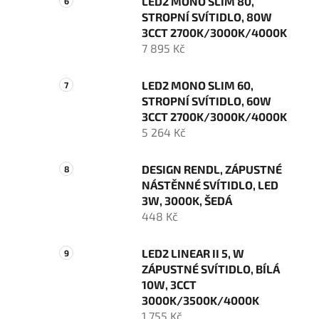
LED2 MONO SLIM 80,
STROPNÍ SVÍTIDLO, 80W
3CCT 2700K/3000K/4000K
7 895 Kč
LED2 MONO SLIM 60,
STROPNÍ SVÍTIDLO, 60W
3CCT 2700K/3000K/4000K
5 264 Kč
DESIGN RENDL, ZÁPUSTNÉ
NÁSTĚNNÉ SVÍTIDLO, LED
3W, 3000K, ŠEDÁ
448 Kč
LED2 LINEAR II 5, W
ZÁPUSTNÉ SVÍTIDLO, BÍLÁ
10W, 3CCT
3000K/3500K/4000K
1 755 Kč