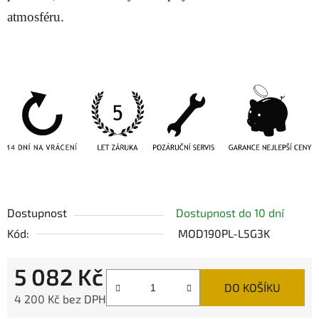
atmosféru.
Dostupnost
Dostupnost do 10 dní
Kód:
MOD190PL-L5G3K
5 082 Kč
DO KOŠÍKU
4 200 Kč bez DPH