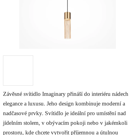
Závěsné svítidlo Imaginary přináší do interiéru nádech
elegance a luxusu. Jeho design kombinuje moderní a
nadčasové prvky. Svítidlo je ideální pro umístění nad
jídelním stolem, v obývacím pokoji nebo v jakémkoli
prostoru, kde chcete vytvořit příjemnou a útulnou