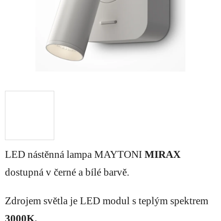
LED nástěnná lampa MAYTONI
MIRAX
dostupná v černé a bílé barvě.
Zdrojem světla je LED modul s teplým spektrem
3000K.