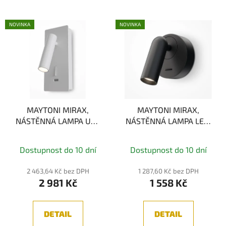
NOVINKA
NOVINKA
MAYTONI MIRAX,
MAYTONI MIRAX,
NÁSTĚNNÁ LAMPA USB
NÁSTĚNNÁ LAMPA LED,
LED , 6W, 3000K, IP20
3W, 3000K, IP20
Dostupnost do 10 dní
Dostupnost do 10 dní
2 463,64 Kč bez DPH
1 287,60 Kč bez DPH
2 981 Kč
1 558 Kč
DETAIL
DETAIL