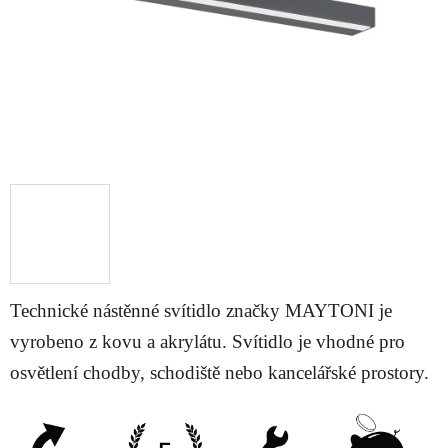
Technické nástěnné svítidlo značky MAYTONI je
vyrobeno z kovu a akrylátu. Svítidlo je vhodné pro
osvětlení chodby, schodiště nebo kancelářské prostory.