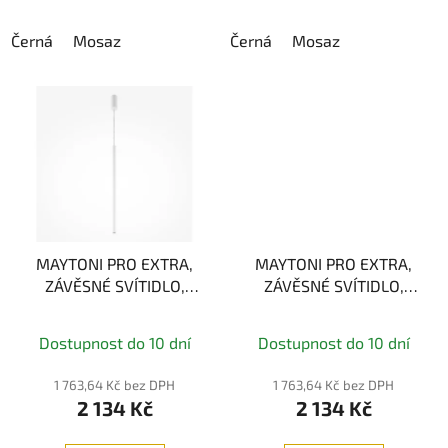
Černá
Mosaz
Černá
Mosaz
MAYTONI PRO EXTRA,
MAYTONI PRO EXTRA,
ZÁVĚSNÉ SVÍTIDLO,
ZÁVĚSNÉ SVÍTIDLO,
BÍLÁ, 6W 4000K
ČERNÁ, 6W 4000K
Dostupnost do 10 dní
Dostupnost do 10 dní
1 763,64 Kč bez DPH
1 763,64 Kč bez DPH
2 134 Kč
2 134 Kč