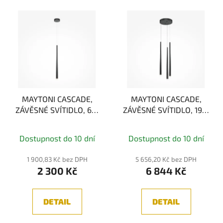
MAYTONI CASCADE,
MAYTONI CASCADE,
ZÁVĚSNÉ SVÍTIDLO, 6W
ZÁVĚSNÉ SVÍTIDLO, 19W
2600/3500K
2600/3500K
Dostupnost do 10 dní
Dostupnost do 10 dní
1 900,83 Kč bez DPH
5 656,20 Kč bez DPH
2 300 Kč
6 844 Kč
DETAIL
DETAIL