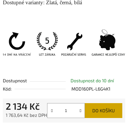
Dostupné varianty: Zlatá, černá, bílá
Dostupnost
Dostupnost do 10 dní
Kód:
MOD160PL-L6G4K1
2 134 Kč
DO KOŠÍKU
1 763,64 Kč bez DPH
Měrná cena: