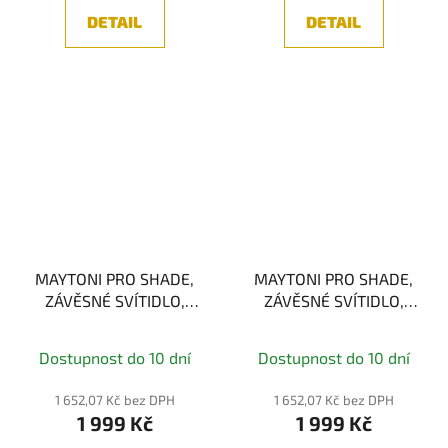
DETAIL
DETAIL
MAYTONI PRO SHADE,
MAYTONI PRO SHADE,
ZÁVĚSNÉ SVÍTIDLO,
ZÁVĚSNÉ SVÍTIDLO,
BÍLÁ, 6W 4000K
ČERNÁ, 6W 4000K
Dostupnost do 10 dní
Dostupnost do 10 dní
1 652,07 Kč bez DPH
1 652,07 Kč bez DPH
1 999 Kč
1 999 Kč