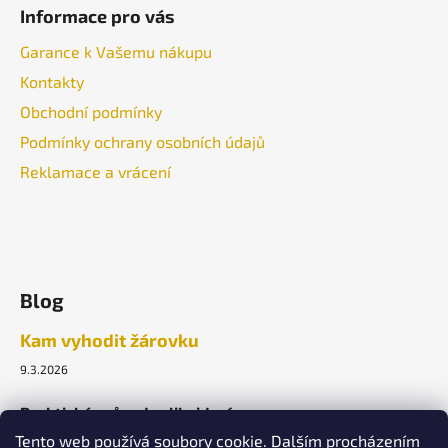
Informace pro vás
Garance k Vašemu nákupu
Kontakty
Obchodní podmínky
Podmínky ochrany osobních údajů
Reklamace a vrácení
Blog
Kam vyhodit žárovku
9.3.2026
Praktický průvodce likvidací.
Tento web používá soubory cookie. Dalším procházením